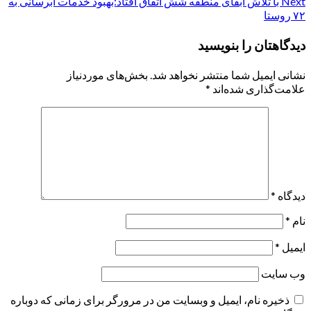
Next
با تلاش آبفای منطقه شش اتفاق افتاد:بهبود خدمات آبرسانی به
navigation
۷۲ روستا
دیدگاهتان را بنویسید
نشانی ایمیل شما منتشر نخواهد شد.
بخش‌های موردنیاز
علامت‌گذاری شده‌اند
*
دیدگاه
*
نام
*
ایمیل
*
وب‌ سایت
ذخیره نام، ایمیل و وبسایت من در مرورگر برای زمانی که دوباره