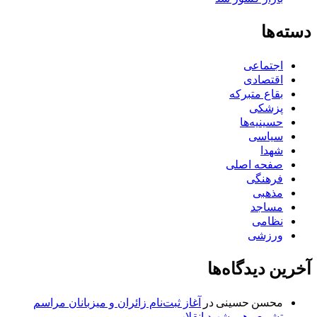
دسته‌ها
اجتماعی
اقتصادی
بقاع متبرکه
پزشکی
حسینیه‌ها
سیاسی
شهدا
صفحه اصلی
فرهنگی
مذهبی
مساجد
نظامی
ورزشی
آخرین دیدگاه‌ها
محسن حسینی
در
آغاز ثبت‌نام زائران و میزبانان مراسم
تشییع رهبر شهید انقلاب