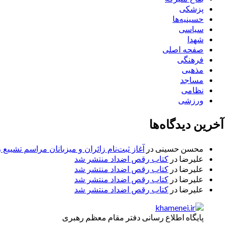
پزشکی
حسینیه‌ها
سیاسی
شهدا
صفحه اصلی
فرهنگی
مذهبی
مساجد
نظامی
ورزشی
آخرین دیدگاه‌ها
محسن حسینی
در
آغاز ثبت‌نام زائران و میزبانان مراسم تشییع 
علیرضا
در
کتاب رقص اضداد منتشر شد
علیرضا
در
کتاب رقص اضداد منتشر شد
علیرضا
در
کتاب رقص اضداد منتشر شد
علیرضا
در
کتاب رقص اضداد منتشر شد
پایگاه اطلاع رسانی دفتر مقام معظم رهبری