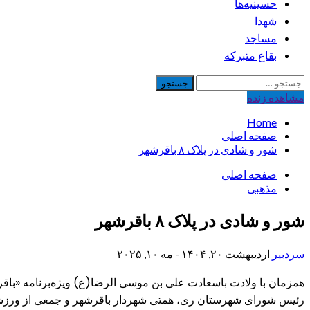
حسینیه‌ها
شهدا
مساجد
بقاع متبرکه
جستجو
برای:
مشاهده‌ زنده
Home
صفحه اصلی
شور و شادی در پلاک ۸ باقرشهر
صفحه اصلی
مذهبی
شور و شادی در پلاک ۸ باقرشهر
سردبیر
اردیبهشت ۲۰, ۱۴۰۴ - مه ۱۰, ۲۰۲۵
رئیس شورای شهرستان ری، همتی شهردار باقرشهر و جمعی از ورزشک