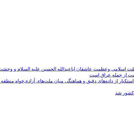
مّت اسلامی وعظمت عاشقان اباعبدالله الحسین علیه السلام و وحش
ومت از جمله عراق است
کبار از داده‌های دقیق و هماهنگی میان ملت‌های آزادی‌خواه منطقه
 کشور شد