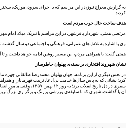
به گزارش معراج نیوز،در این مراسم که با اجرای سرود، موزیک، سخنران
کردند.
هدف ساخت حال خوب مردم است
مرتضی همتی، شهردار باقرشهر، در این مراسم با تبریک میلاد امام مهرب
وی با اشاره به تلاش‌های عمرانی، فرهنگی و اجتماعی دو سال گذش
همتی گفت: با همراهی مردم، این مسیر روشن ادامه خواهد داشت و تا 
نشان شهروند افتخاری بر سینه‌ی پهلوان خاطرساز
در بخش دیگری از این برنامه، جهان پهلوان محمدرضا طالقانی چهره‌ م
کرد؛ نشانی که به پاس سال‌ها خدمت بی‌ادعا، تربیت قهرمانان و همرا
سفری در دل تاریخ انقلاب
آن پا گذاشت. شهری که با سابقه‌ی ورزشی پررنگ و برگزاری بزرگ‌ترین