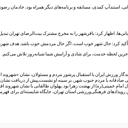
ی، استندآپ کمدی، مسابقه و برنامه‌های دیگر همراه بود، خادمان رضوی
انی‌ها، اظهار کرد: باقرشهر را به مخرج مشترک بیت‌الرضای تهران تبدیل 
ته تأکید کرد: حال شهر خوب است، اگر حال مردمش خوب باشد. هدف ش
آخرین لحظه خدمت، برای شادی و آرامش شما شبانه‌روز تلاش می‌کنم.
اندگار ورزش ایران با استقبال پرشور مردم و مسئولان، نشان «شهروند ا
هی صادقانه با مردم جنوب شهر، بر سینه‌ او نشست.پیش از دریافت نشان
 برد؛ به روز ۱۲ بهمن ۱۳۵۷، وقتی مأمور انتقال امام خمینی(ره) از بهشت زهرا بود .پهلوان طالق
 رویدادهای فرهنگی‌ورزشی استان تهران، جایگاه شایسته‌ای برای قهرم