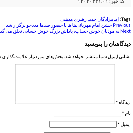
کد خبر: ۱۴۰۴۰۲۲۱.۰۱
Tags:
امامزادگان
جدید
رهبری
مذهبی
Post
Previous
جشن امام مهربانی‌ها ها با حضور صدها مددجو برگزار شد
Next
به مودیان خوش حساب، پاداش بزرگ خوش حسابی تعلق می گیر
navigation
دیدگاهتان را بنویسید
نشانی ایمیل شما منتشر نخواهد شد.
بخش‌های موردنیاز علامت‌گذاری ش
دیدگاه
*
نام
*
ایمیل
*