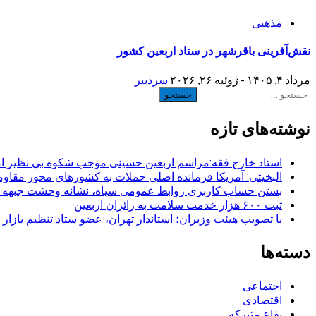
مذهبی
نقش‌آفرینی باقرشهر در ستاد اربعین کشور
مرداد ۴, ۱۴۰۵ - ژوئیه ۲۶, ۲۰۲۶
سردبیر
جستجو
برای:
نوشته‌های تازه
استاد خارج فقه:مراسم اربعین حسینی موجب شکوه بی نظیر ا
البخیتی: آمریکا فرمانده اصلی حملات به کشورهای محور مقا
بستن حساب کاربری روابط عمومی سپاه، نشانه‌ وحشت جبهه است
ثبت ۶۰۰ هزار خدمت سلامت به زائران اربعین
با تصویب هیئت وزیران؛ استاندار تهران، عضو ستاد تنظیم بازار
دسته‌ها
اجتماعی
اقتصادی
بقاع متبرکه