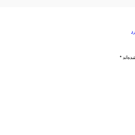
د
ده‌اند
*