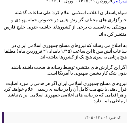
سردبیر
فروردین ۲۱, ۱۴۰۵ - آوریل ۱۰, ۲۰۲۶
سپاه پاسداران انقلاب اسلامی اعلام کرد: طی ساعات گذشته
خبرگزاری های مختلف گزارش هایی در خصوص حمله پهپادی و
موشکی به تاسیسات برخی از کشورهای حاشیه جنوبی خلیج فارس
منتشر کرده اند.
به اطلاع می رساند که نیروهای مسلح جمهوری اسلامی ایران در
ساعات آتش بس تا این ساعت (۱/۴۵ بامداد ۲۱ فروردین ماه ) مطلقا
هیچ پرتابی به سوی هیچ یک از کشورها نداشته اند‌.
اگر این گزارش های منتشره توسط رسانه ها صحت داشته باشند
بدون شک کار دشمن صهیونی یا آمریکا است.
نیروهای مسلح جمهوری اسلامی ایران اگر هر هدفی را مورد اصابت
قرار دهند، با شهامت کامل آن را در بیانیه‌ای رسمی اعلام خواهند کرد‌
و هر اقدامی که در بیانیه های اعلامی جمهوری اسلامی ایران نباشد
ارتباطی با ما ندارد.
کد خبر: ۱۴۰۵۰۱۲۱.۰۱