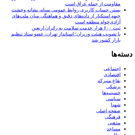
مقاومت از جمله عراق است
بستن حساب کاربری روابط عمومی سپاه، نشانه‌ وحشت
جبهه استکبار از داده‌های دقیق و هماهنگی میان ملت‌های
آزادی‌خواه منطقه است
ثبت ۶۰۰ هزار خدمت سلامت به زائران اربعین
با تصویب هیئت وزیران؛ استاندار تهران، عضو ستاد تنظیم
بازار کشور شد
دسته‌ها
اجتماعی
اقتصادی
بقاع متبرکه
پزشکی
حسینیه‌ها
سیاسی
شهدا
صفحه اصلی
فرهنگی
مذهبی
مساجد
نظامی