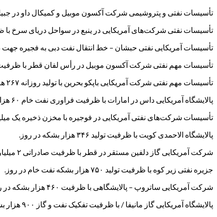
تأسیسات نفتی و پتروشیمی شرکت آکسون موبیل و کمیکال داو در جبی
تأسیسات نفتی شرکت‌های آمریکایی در ینبع در سواحل دریای سرخ با ظرفیت تولید ۲۵۰ هزا
تأسیسات آمریکایی نفتی حبشان – خط انتقال نفت دبی به فجیره جهت د
تأسیسات مهم نفتی شرکت آکسون موبیل در رأس لفان قطر با ظرفیت تولید ۱۴۶ هزار بشکه 
تأسیسات مهم نفتی شرکت آمریکایی باپکو بحرین با تولید روزانه ۲۶۷ هزار بشکه در روز.
پالایشگاه آمریکایی داس در امارات با ظرفیت فراوری نفت خام ۶۰ هزار بشکه در روز.
تأسیسات شرکت‌های نفتی آمریکایی در فوجیره با مخزن ذخیره یک میل
پالایشگاه الاحمدی کویت با ظرفیت تولید ۳۴۶ هزار بشکه در روز.
شرکت آمریکایی گاز دلفین مستقر در قطر با ظرفیت صادراتی ۲ میلیارد فوت مکعب در روز.
جزیره نفتی زیر کوه با ظرفیت تولید ۷۵۰ هزار بشکه نفت خام در روز.
شرکت آمریکایی ساتروپ – پالایشگاهی با ظرفیت ۴۶۰ هزار بشکه در روز که یکی از منابع سوخت نیروگاه‌ها است.
پالایشگاه آمریکایی گاز مانیفا / با ظرفیت تفکیک نفت و گاز ۹۰۰ هزار بشکه در روز.