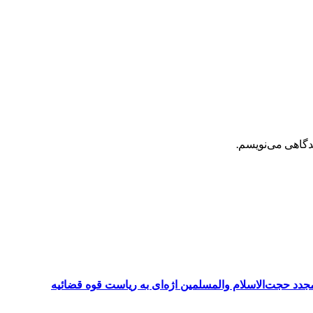
یدگاهی می‌نویسم.
د حجت‌الاسلام والمسلمین اژه‌ای به ریاست قوه قضائیه