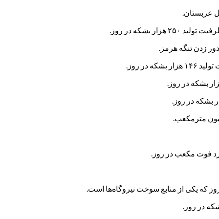
ل عربستان.
ر بشکه در روز.
ور زدن تنگه هرمز.
در روز.
یون مترمکعب.