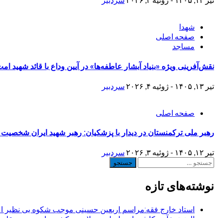
شهدا
صفحه اصلی
مساجد
نقش‌آفرینی ویژه «بنیاد آبشار عاطفه‌ها» در آیین وداع با قائد شهید ا
تیر ۱۳, ۱۴۰۵ - ژوئیه ۴, ۲۰۲۶
سردبیر
صفحه اصلی
رهبر ملی ترکمنستان در دیدار با پزشکیان: رهبر شهید ایران شخصیت 
تیر ۱۲, ۱۴۰۵ - ژوئیه ۳, ۲۰۲۶
سردبیر
جستجو
برای:
نوشته‌های تازه
استاد خارج فقه:مراسم اربعین حسینی موجب شکوه بی نظیر ا