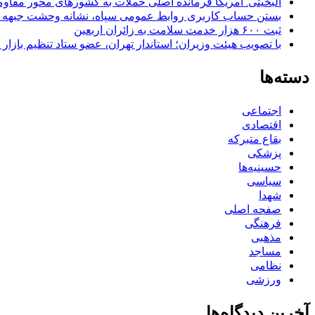
البخیتی: آمریکا فرمانده اصلی حملات به کشورهای محور مقا
بستن حساب کاربری روابط عمومی سپاه، نشانه‌ وحشت جبهه است
ثبت ۶۰۰ هزار خدمت سلامت به زائران اربعین
با تصویب هیئت وزیران؛ استاندار تهران، عضو ستاد تنظیم بازار
دسته‌ها
اجتماعی
اقتصادی
بقاع متبرکه
پزشکی
حسینیه‌ها
سیاسی
شهدا
صفحه اصلی
فرهنگی
مذهبی
مساجد
نظامی
ورزشی
آخرین دیدگاه‌ها