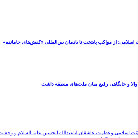
مت اسلامی: از مواکب پایتخت تا یادمان بین‌المللی «کفش‌های جامانده»
والا و جایگاهی رفیع میان ملت‌های منطقه داشت
مّت اسلامی وعظمت عاشقان اباعبدالله الحسین علیه السلام و وحش