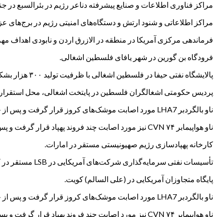
مراکز فناوری اطلاعات و صنایع پیشرفته دناعر رژیم در بئرالسبع در 
مراکز اطلاعاتی و شنود ارتش و دستگاه‌های امنیتی رژیم در برج‌های ع
فرماندهی مرکزی آمریکا در منطقه در الازرق اردن و نابودی اهداف مهم
فرودگاه بن گورین در شهر یافای فلسطین اشغالی.
پالایشگاه نفتی حیفا در فلسطین اشغالی با ظرفیت تولید ۳۰۰ هزار بشکه در روز.
پردیس حکومتی اشغالگران فلسطین در پایتخت اشغالی، محل استقرار 
ناو بالگردبر LHA7 مورد اصابت موشک‌های کروز قرار گرفت و پس از خسارت و آتش‌سوزی در عرشه به عمق اقیانوس هند عقب‌نشینی کرد.
ناو هواپیمابر CVN ۷۴ نیز مورد اصابت چند فروند پهپاد قرار گرفت و پس از خسارت در بدنه به عمق اقیانوس هند عقب‌نشینی کرد.
کارخانه پهپادسازی رژیم صهیونیستی مستقر در امارات.
تأسیسات نفتی سرمایه‌گذاری شرکت‌های آمریکایی در LSB مستقر در کویت.
پایگاه متجاوزان آمریکایی در (علی السالم) کویت.
ناو بالگردبر LHA7 مورد اصابت موشک‌های کروز قرار گرفت و پس از خسارت و آتش‌سوزی در عرشه به عمق اقیانوس هند عقب‌نشینی کرد.
ناو هواپیمابر CVN ۷۴ نیز مورد اصابت چند فروند پهپاد قرار گرفت و پس از خسارت در بدنه به عمق اقیانوس هند عقب‌نشینی کرد.