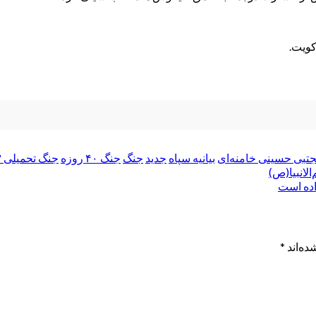
مجتبی حسینی خامنه‌ای
بیانیه سپاه
جدید
جنگ
جنگ ۴۰ روزه
جنگ تحمیلی ۳
لانبیا(ص)
اده است
ده‌اند
*