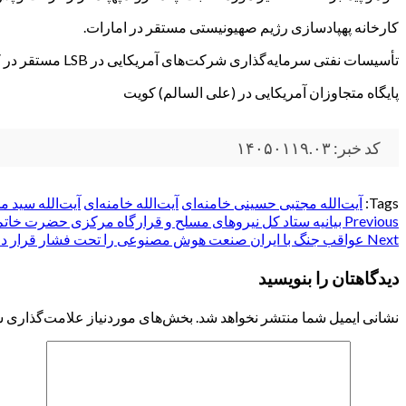
کارخانه پهپادسازی رژیم صهیونیستی مستقر در امارات.
تأسیسات نفتی سرمایه‌گذاری شرکت‌های آمریکایی در LSB مستقر در کویت.
پایگاه متجاوزان آمریکایی در (علی السالم) کویت
کد خبر: ۱۴۰۵۰۱۱۹.۰۳
Tags:
آيت‌الله مجتبی حسینی خامنه‌ای
آیت‌الله خامنه‌ای
آیت‌الله سید 
Post
Previous
بیانیه ستاد کل نیروهای مسلح و قرارگاه مرکزی حضرت خاتم‌ا
Next
عواقب جنگ با ایران صنعت هوش مصنوعی را تحت فشار قرار د
navigation
دیدگاهتان را بنویسید
نشانی ایمیل شما منتشر نخواهد شد.
بخش‌های موردنیاز علامت‌گذاری ش