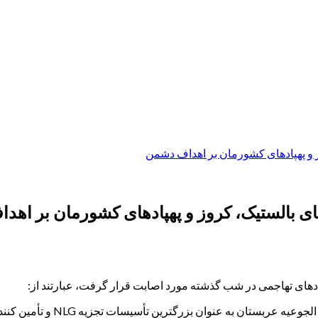
 و پهپادهای کشورمان بر اهداف دشمن
ی بالستیک، کروز و پهپادهای کشورمان بر اهد
پادهای تهاجمی در شب گذشته مورد اصابت قرار گرفت، عبارتند از:
 عنوان بزرگترین تأسیسات تجزیه NLG و تأمین کننده انرژی آمریکا.