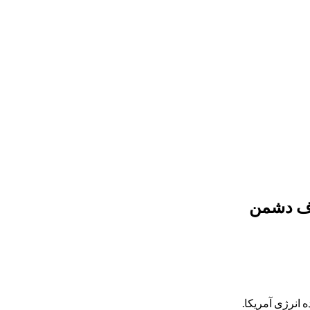
اف دشمن