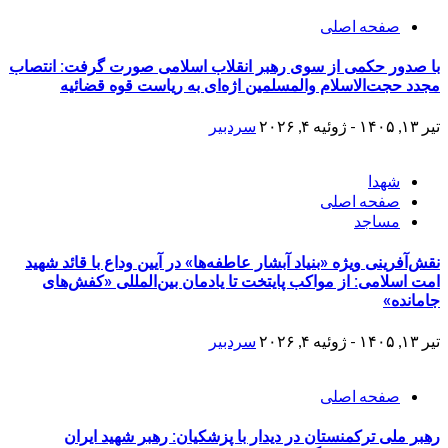
صفحه اصلی
با صدور حکمی از سوی رهبر انقلاب اسلامی صورت گرفت: انتصاب
مجدد حجت‌الاسلام والمسلمین اژه‌ای به ریاست قوه قضائیه
تیر ۱۳, ۱۴۰۵ - ژوئیه ۴, ۲۰۲۶
سردبیر
شهدا
صفحه اصلی
مساجد
نقش‌آفرینی ویژه «بنیاد آبشار عاطفه‌ها» در آیین وداع با قائد شهید
امت اسلامی: از مواکب پایتخت تا یادمان بین‌المللی «کفش‌های
جامانده»
تیر ۱۳, ۱۴۰۵ - ژوئیه ۴, ۲۰۲۶
سردبیر
صفحه اصلی
رهبر ملی ترکمنستان در دیدار با پزشکیان: رهبر شهید ایران