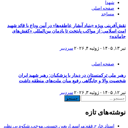
شهدا
صفحه اصلی
مساجد
نقش‌آفرینی ویژه «بنیاد آبشار عاطفه‌ها» در آیین وداع با قائد شهید
امت اسلامی: از مواکب پایتخت تا یادمان بین‌المللی «کفش‌های
جامانده»
تیر ۱۳, ۱۴۰۵ - ژوئیه ۴, ۲۰۲۶
سردبیر
صفحه اصلی
رهبر ملی ترکمنستان در دیدار با پزشکیان: رهبر شهید ایران
شخصیت والا و جایگاهی رفیع میان ملت‌های منطقه داشت
تیر ۱۲, ۱۴۰۵ - ژوئیه ۳, ۲۰۲۶
سردبیر
جستجو
برای:
نوشته‌های تازه
استاد خارج فقه:مراسم اربعین حسینی موجب شکوه بی نظیر