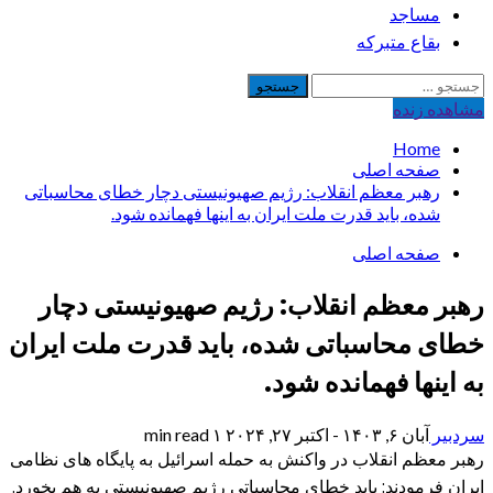
مساجد
بقاع متبرکه
جستجو
برای:
مشاهده‌ زنده
Home
صفحه اصلی
رهبر معظم انقلاب: رژیم صهیونیستی دچار خطای محاسباتی
شده، باید قدرت ملت ایران به اینها فهمانده شود.
صفحه اصلی
رهبر معظم انقلاب: رژیم صهیونیستی دچار
خطای محاسباتی شده، باید قدرت ملت ایران
به اینها فهمانده شود.
سردبیر
آبان ۶, ۱۴۰۳ - اکتبر ۲۷, ۲۰۲۴
۱ min read
رهبر معظم انقلاب در واکنش به حمله اسرائیل به پایگاه های نظامی
ایران فرمودند: باید خطای محاسباتی رژیم صهیونیستی به هم بخورد.