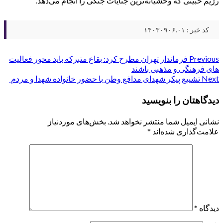
رژیم خبیثی که وحشیانه‌ترین جنایات جنگی را انجام می‌دهد.
کد خبر : ۱۴۰۳۰۹۰۶.۰۱
Post
Previous
فرماندار تهران مطرح کرد: بقاع متبرکه باید محور فعالیت
های فرهنگی و مذهبی باشند
navigation
Next
تشییع پیکر شهدای مدافع وطن با حضور خانواده شهدا و مردم
دیدگاهتان را بنویسید
نشانی ایمیل شما منتشر نخواهد شد.
بخش‌های موردنیاز
علامت‌گذاری شده‌اند
*
دیدگاه
*