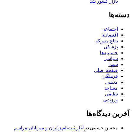
بازار کشور شد
دسته‌ها
اجتماعی
اقتصادی
بقاع متبرکه
پزشکی
حسینیه‌ها
سیاسی
شهدا
صفحه اصلی
فرهنگی
مذهبی
مساجد
نظامی
ورزشی
آخرین دیدگاه‌ها
محسن حسینی
در
آغاز ثبت‌نام زائران و میزبانان مراسم