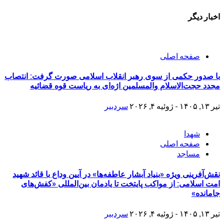
اخبار دیگر
صفحه اصلی
با صدور حکمی از سوی رهبر انقلاب اسلامی صورت گرفت: انتصاب
مجدد حجت‌الاسلام والمسلمین اژه‌ای به ریاست قوه قضائیه
تیر ۱۳, ۱۴۰۵ - ژوئیه ۴, ۲۰۲۶
سردبیر
شهدا
صفحه اصلی
مساجد
نقش‌آفرینی ویژه «بنیاد آبشار عاطفه‌ها» در آیین وداع با قائد شهید
امت اسلامی: از مواکب پایتخت تا یادمان بین‌المللی «کفش‌های
جامانده»
تیر ۱۳, ۱۴۰۵ - ژوئیه ۴, ۲۰۲۶
سردبیر