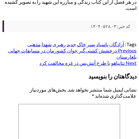
در هر فصل از این کتاب زندگی و مبارزه این شهید را به تصویر کشیده
است.
کد خبر: ۱۴۰۴۰۵۲۸.۰۳
Tags:
آزادگان
پاسیاد
پسر خاک
جدید
رهبری
شهدا
مذهبی
Post
Previous
درخشش کشتی‌گیر جوان کشورمان در مسابقات جهانی
بلغارستان
navigation
Next
نتانیاهو با طرح آتش‌بس در غزه مخالفت کرد
دیدگاهتان را بنویسید
نشانی ایمیل شما منتشر نخواهد شد.
بخش‌های موردنیاز
علامت‌گذاری شده‌اند
*