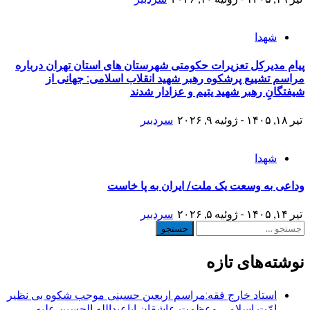
شهدا
پیام مدیرکل تعزیرات حکومتی شهرستان های استان تهران​ درباره
مراسم تشییع پرشکوه رهبر شهید انقلاب اسلامی: جهانی از
شیفتگانِ رهبر شهید یتیم و عزادار شدند
تیر ۱۸, ۱۴۰۵ - ژوئیه ۹, ۲۰۲۶
سردبیر
شهدا
وداعی به وسعت یک ملت/ ایران به پا خاست
تیر ۱۴, ۱۴۰۵ - ژوئیه ۵, ۲۰۲۶
سردبیر
جستجو
برای:
نوشته‌های تازه
استاد خارج فقه:مراسم اربعین حسینی موجب شکوه بی نظیر
امّت اسلامی وعظمت عاشقان اباعبدالله الحسین علیه