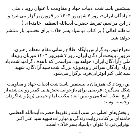
بیستمین پاسداشت ادبیات جهاد و مقاومت با عنوان رویداد ملی
«آزادگان ایران»، روز ۷ شهریور ۱۴۰۴ در قزوین برگزار می‌شود و
در این مراسم، تقریظ حضرت آیت‌الله العظمی خامنه‌ای (
مدظله‌العالی ) بر کتاب «پاسیاد پسر خاک» برای نخستین‌بار منتشر
خواهد شد.
معراج نیوز، به گزارش پایگاه اطلاع رسانی مقام معظم رهبری،
قزوین، پایتخت آزادگان ایران، روز ۷ شهریور ۱۴۰۴ میزبان رویداد
ملی «آزادگان ایران» خواهد بود؛ مراسمی که با هدف گرامیداشت یاد
و راه آزادگان سرافراز و به‌ویژه بزرگداشت سید آزادگان، شهید
سیدعلی‌اکبر ابوترابی‌فرد، برگزار می‌شود.
این رویداد که همزمان با بیستمین پاسداشت ادبیات جهاد و مقاومت
شکل می‌گیرد، فرصتی برای بازخوانی بخش‌هایی کمتر روایت‌شده از
تاریخ انقلاب اسلامی و تبیین ابعاد مکتب امام خمینی (ره) و شاگردان
برجسته اوست.
از بخش‌های اصلی مراسم، انتشار تقریظ حضرت آیت‌الله العظمی
خامنه‌ای بر کتاب روایت زندگی و مبارزات شهید سید علی‌اکبر
ابوترابی‌فرد با عنوان «پاسیاد پسر خاک» است.