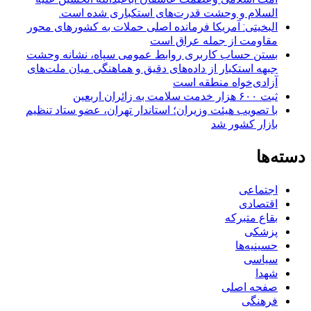
السلام و وحشت قدرت‌های استکباری شده است.
البخیتی: آمریکا فرمانده اصلی حملات به کشورهای محور
مقاومت از جمله عراق است
بستن حساب کاربری روابط عمومی سپاه، نشانه‌ وحشت
جبهه استکبار از داده‌های دقیق و هماهنگی میان ملت‌های
آزادی‌خواه منطقه است
ثبت ۶۰۰ هزار خدمت سلامت به زائران اربعین
با تصویب هیئت وزیران؛ استاندار تهران، عضو ستاد تنظیم
بازار کشور شد
دسته‌ها
اجتماعی
اقتصادی
بقاع متبرکه
پزشکی
حسینیه‌ها
سیاسی
شهدا
صفحه اصلی
فرهنگی