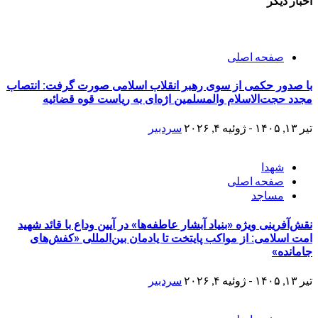
اخبار دیگر
صفحه اصلی
با صدور حکمی از سوی رهبر انقلاب اسلامی صورت گرفت: انتصاب
مجدد حجت‌الاسلام والمسلمین اژه‌ای به ریاست قوه قضائیه
تیر ۱۳, ۱۴۰۵ - ژوئیه ۴, ۲۰۲۶
سردبیر
شهدا
صفحه اصلی
مساجد
نقش‌آفرینی ویژه «بنیاد آبشار عاطفه‌ها» در آیین وداع با قائد شهید
امت اسلامی: از مواکب پایتخت تا یادمان بین‌المللی «کفش‌های
جامانده»
تیر ۱۳, ۱۴۰۵ - ژوئیه ۴, ۲۰۲۶
سردبیر