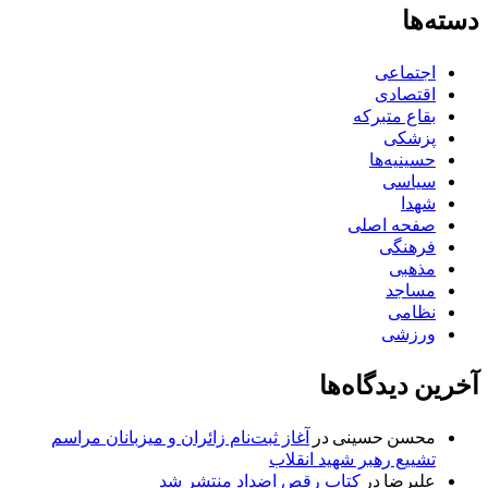
دسته‌ها
اجتماعی
اقتصادی
بقاع متبرکه
پزشکی
حسینیه‌ها
سیاسی
شهدا
صفحه اصلی
فرهنگی
مذهبی
مساجد
نظامی
ورزشی
آخرین دیدگاه‌ها
محسن حسینی
در
آغاز ثبت‌نام زائران و میزبانان مراسم
تشییع رهبر شهید انقلاب
علیرضا
در
کتاب رقص اضداد منتشر شد