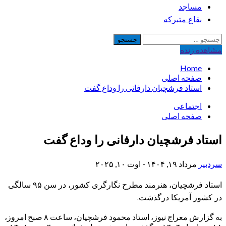
مساجد
بقاع متبرکه
جستجو
برای:
مشاهده‌ زنده
Home
صفحه اصلی
استاد فرشچيان دارفانی را وداع گفت
اجتماعی
صفحه اصلی
استاد فرشچیان دارفانی را وداع گفت
سردبیر
مرداد ۱۹, ۱۴۰۴ - اوت ۱۰, ۲۰۲۵
استاد فرشچیان، هنرمند مطرح نگارگری کشور، در سن ۹۵ سالگی
در کشور آمریکا درگذشت.
به گزارش معراج نیوز، استاد محمود فرشچیان، ساعت ۸ صبح امروز،