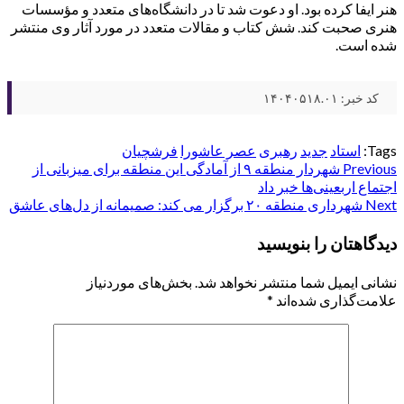
هنر ایفا کرده بود. او دعوت شد تا در دانشگاه‌های متعدد و مؤسسات
هنری صحبت کند. شش کتاب و مقالات متعدد در مورد آثار وی منتشر
شده است.
کد خبر: ۱۴۰۴۰۵۱۸.۰۱
Tags:
استاد
جدید
رهبری
عصر عاشورا
فرشچیان
Post
Previous
شهردار منطقه ۹ از آمادگی این منطقه برای میزبانی از
اجتماع اربعینی‌ها خبر داد
navigation
Next
شهرداری منطقه ۲۰ برگزار می کند: صمیمانه از دل‌های عاشق
دیدگاهتان را بنویسید
نشانی ایمیل شما منتشر نخواهد شد.
بخش‌های موردنیاز
علامت‌گذاری شده‌اند
*