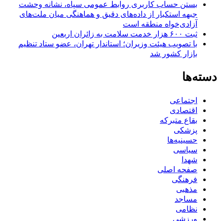
بستن حساب کاربری روابط عمومی سپاه، نشانه‌ وحشت
جبهه استکبار از داده‌های دقیق و هماهنگی میان ملت‌های
آزادی‌خواه منطقه است
ثبت ۶۰۰ هزار خدمت سلامت به زائران اربعین
با تصویب هیئت وزیران؛ استاندار تهران، عضو ستاد تنظیم
بازار کشور شد
دسته‌ها
اجتماعی
اقتصادی
بقاع متبرکه
پزشکی
حسینیه‌ها
سیاسی
شهدا
صفحه اصلی
فرهنگی
مذهبی
مساجد
نظامی
ورزشی