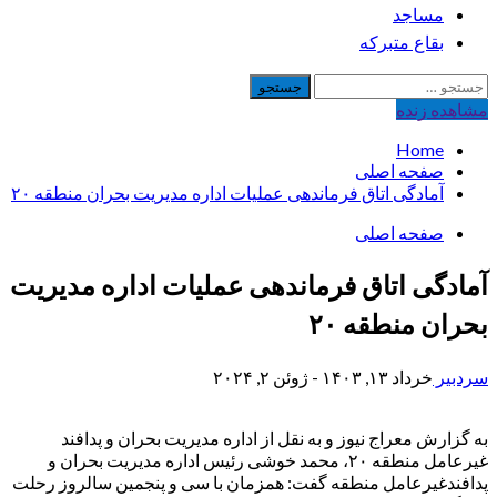
مساجد
بقاع متبرکه
جستجو
برای:
مشاهده‌ زنده
Home
صفحه اصلی
آمادگی اتاق فرماندهی عملیات اداره مدیریت بحران منطقه ۲۰
صفحه اصلی
آمادگی اتاق فرماندهی عملیات اداره مدیریت
بحران منطقه ۲۰
سردبیر
خرداد ۱۳, ۱۴۰۳ - ژوئن ۲, ۲۰۲۴
به گزارش معراج نیوز و به نقل از اداره مدیریت بحران و پدافند
غیرعامل منطقه ۲۰، محمد خوشی رئیس اداره مدیریت بحران و
پدافندغیرعامل منطقه گفت: همزمان با سی و پنجمین سالروز رحلت