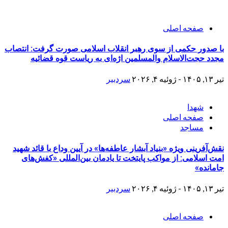
صفحه اصلی
با صدور حکمی از سوی رهبر انقلاب اسلامی صورت گرفت: انتصاب
مجدد حجت‌الاسلام والمسلمین اژه‌ای به ریاست قوه قضائیه
تیر ۱۳, ۱۴۰۵ - ژوئیه ۴, ۲۰۲۶
سردبیر
شهدا
صفحه اصلی
مساجد
نقش‌آفرینی ویژه «بنیاد آبشار عاطفه‌ها» در آیین وداع با قائد شهید
امت اسلامی: از مواکب پایتخت تا یادمان بین‌المللی «کفش‌های
جامانده»
تیر ۱۳, ۱۴۰۵ - ژوئیه ۴, ۲۰۲۶
سردبیر
صفحه اصلی