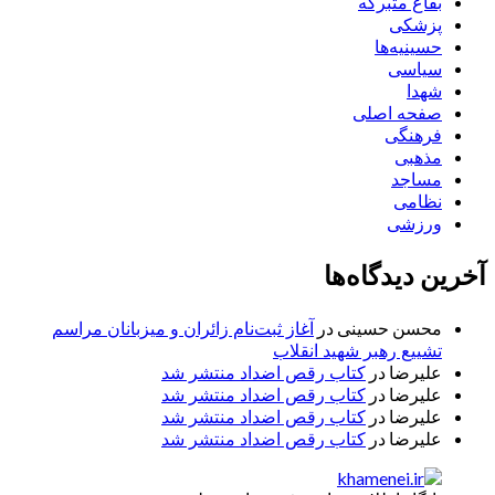
بقاع متبرکه
پزشکی
حسینیه‌ها
سیاسی
شهدا
صفحه اصلی
فرهنگی
مذهبی
مساجد
نظامی
ورزشی
آخرین دیدگاه‌ها
محسن حسینی
در
آغاز ثبت‌نام زائران و میزبانان مراسم
تشییع رهبر شهید انقلاب
علیرضا
در
کتاب رقص اضداد منتشر شد
علیرضا
در
کتاب رقص اضداد منتشر شد
علیرضا
در
کتاب رقص اضداد منتشر شد
علیرضا
در
کتاب رقص اضداد منتشر شد