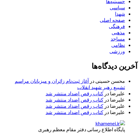
حسینیه‌ها
سیاسی
شهدا
صفحه اصلی
فرهنگی
مذهبی
مساجد
نظامی
ورزشی
آخرین دیدگاه‌ها
محسن حسینی
در
آغاز ثبت‌نام زائران و میزبانان مراسم
تشییع رهبر شهید انقلاب
علیرضا
در
کتاب رقص اضداد منتشر شد
علیرضا
در
کتاب رقص اضداد منتشر شد
علیرضا
در
کتاب رقص اضداد منتشر شد
علیرضا
در
کتاب رقص اضداد منتشر شد
پایگاه اطلاع رسانی دفتر مقام معظم رهبری