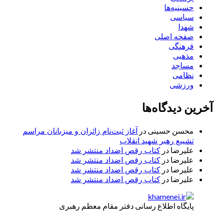
حسینیه‌ها
سیاسی
شهدا
صفحه اصلی
فرهنگی
مذهبی
مساجد
نظامی
ورزشی
آخرین دیدگاه‌ها
محسن حسینی
در
آغاز ثبت‌نام زائران و میزبانان مراسم
تشییع رهبر شهید انقلاب
علیرضا
در
کتاب رقص اضداد منتشر شد
علیرضا
در
کتاب رقص اضداد منتشر شد
علیرضا
در
کتاب رقص اضداد منتشر شد
علیرضا
در
کتاب رقص اضداد منتشر شد
پایگاه اطلاع رسانی دفتر مقام معظم رهبری