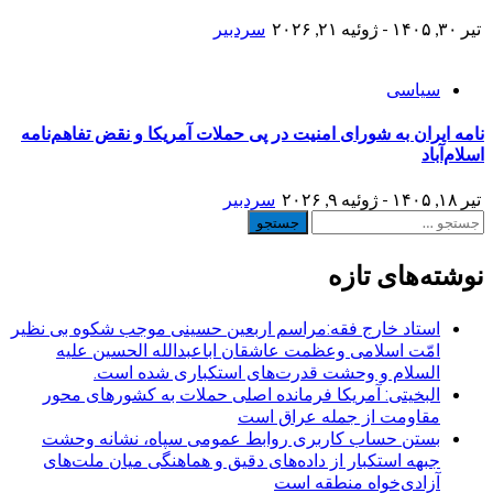
تیر ۳۰, ۱۴۰۵ - ژوئیه ۲۱, ۲۰۲۶
سردبیر
سیاسی
نامه ایران به شورای امنیت در پی حملات آمریکا و نقض تفاهم‌نامه
اسلام‌آباد
تیر ۱۸, ۱۴۰۵ - ژوئیه ۹, ۲۰۲۶
سردبیر
جستجو
برای:
نوشته‌های تازه
استاد خارج فقه:مراسم اربعین حسینی موجب شکوه بی نظیر
امّت اسلامی وعظمت عاشقان اباعبدالله الحسین علیه
السلام و وحشت قدرت‌های استکباری شده است.
البخیتی: آمریکا فرمانده اصلی حملات به کشورهای محور
مقاومت از جمله عراق است
بستن حساب کاربری روابط عمومی سپاه، نشانه‌ وحشت
جبهه استکبار از داده‌های دقیق و هماهنگی میان ملت‌های
آزادی‌خواه منطقه است