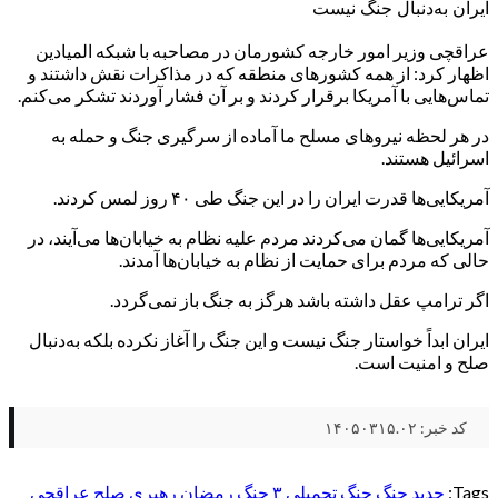
ایران به‌دنبال جنگ نیست
عراقچی وزیر امور خارجه کشورمان در مصاحبه با شبکه المیادین
اظهار کرد: از همه کشورهای منطقه که در مذاکرات نقش داشتند و
تماس‌هایی با آمریکا برقرار کردند و بر آن فشار آوردند تشکر می‌کنم.
در هر لحظه نیروهای مسلح ما آماده از سرگیری جنگ و حمله به
اسرائیل هستند.
آمریکایی‌ها قدرت ایران را در این جنگ طی ۴۰ روز لمس کردند.
آمریکایی‌ها گمان می‌کردند مردم علیه نظام به خیابان‌ها می‌آیند، در
حالی که مردم برای حمایت از نظام به خیابان‌ها آمدند.
اگر ترامپ عقل داشته باشد هرگز به جنگ باز نمی‌گردد.
ایران ابداً خواستار جنگ نیست و این جنگ را آغاز نکرده بلکه به‌دنبال
صلح و امنیت است.
کد خبر: ۱۴۰۵۰۳۱۵.۰۲
Tags:
جدید
جنگ
جنگ تحمیلی ۳
جنگ رمضان
رهبری
صلح
عراقچی