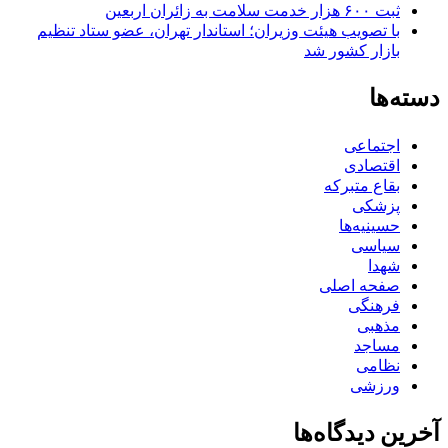
ثبت ۶۰۰ هزار خدمت سلامت به زائران اربعین
با تصویب هیئت وزیران؛ استاندار تهران، عضو ستاد تنظیم
بازار کشور شد
دسته‌ها
اجتماعی
اقتصادی
بقاع متبرکه
پزشکی
حسینیه‌ها
سیاسی
شهدا
صفحه اصلی
فرهنگی
مذهبی
مساجد
نظامی
ورزشی
آخرین دیدگاه‌ها