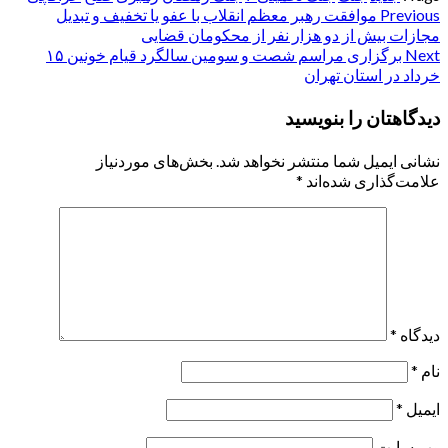
Post
Previous
موافقت رهبر معظم انقلاب با عفو یا تخفیف و تبدیل
مجازات بیش از دو هزار نفر از محکومان قضایی
navigation
Next
برگزاری مراسم شصت و سومین سالگرد قیام خونین ۱۵
خرداد در استان تهران
دیدگاهتان را بنویسید
نشانی ایمیل شما منتشر نخواهد شد.
بخش‌های موردنیاز
علامت‌گذاری شده‌اند
*
دیدگاه
*
نام
*
ایمیل
*
وب‌ سایت