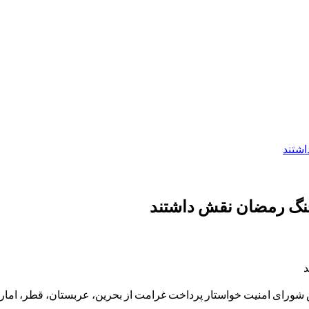
اشتند
نگ رمضان نقش داشتند
د
ئیس شورای امنیت خواستار پرداخت غرامت از بحرین، عربستان، قطر، امارا