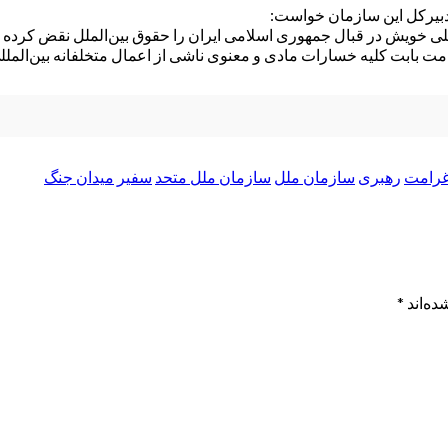
ه دبیرکل این سازمان خواست:
لمللی خویش در قبال جمهوری اسلامی ایران را حقوق بین‌الملل نقض کرده 
ت بابت کلیه خسارات مادی و معنوی ناشی از اعمال متخلفانه بین‌المللی 
رامت
رهبری
سازمان ملل
سازمان ملل متحد
سفیر
میدان جنگ
ده‌اند
*