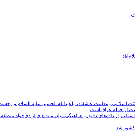
ت
م‌آباد
مّت اسلامی وعظمت عاشقان اباعبدالله الحسین علیه السلام و وحش
ومت از جمله عراق است
کبار از داده‌های دقیق و هماهنگی میان ملت‌های آزادی‌خواه منطقه
 کشور شد