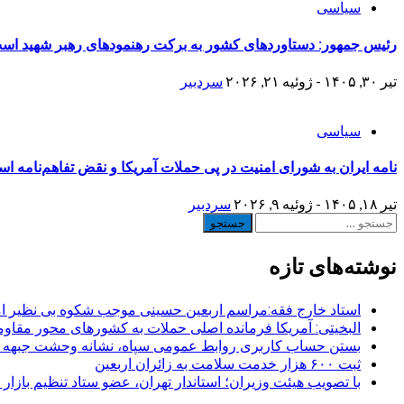
سیاسی
رئیس جمهور: دستاوردهای کشور به برکت رهنمودهای رهبر شهید اس
تیر ۳۰, ۱۴۰۵ - ژوئیه ۲۱, ۲۰۲۶
سردبیر
سیاسی
نامه ایران به شورای امنیت در پی حملات آمریکا و نقض تفاهم‌نامه اسلا
تیر ۱۸, ۱۴۰۵ - ژوئیه ۹, ۲۰۲۶
سردبیر
جستجو
برای:
نوشته‌های تازه
استاد خارج فقه:مراسم اربعین حسینی موجب شکوه بی نظیر ا
البخیتی: آمریکا فرمانده اصلی حملات به کشورهای محور مقا
بستن حساب کاربری روابط عمومی سپاه، نشانه‌ وحشت جبهه است
ثبت ۶۰۰ هزار خدمت سلامت به زائران اربعین
با تصویب هیئت وزیران؛ استاندار تهران، عضو ستاد تنظیم بازار