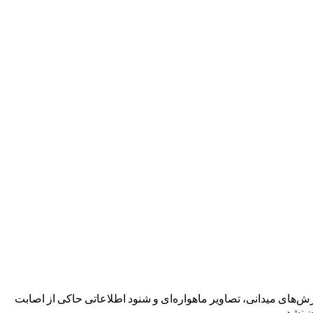
، سپاه پاسداران انقلاب اسلامی در اطلاعیه شماره ۲ خود پیرامون عملیات “وعده صادق ۳” تاکید کرد: گزارش‌های میدانی، تصاویر ماهواره‌ای و شنود اطلاعاتی حاکی از اصابت
 نشد.