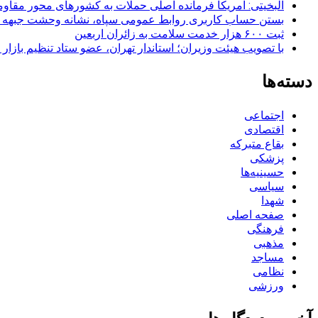
البخیتی: آمریکا فرمانده اصلی حملات به کشورهای محور مقا
بستن حساب کاربری روابط عمومی سپاه، نشانه‌ وحشت جبهه است
ثبت ۶۰۰ هزار خدمت سلامت به زائران اربعین
با تصویب هیئت وزیران؛ استاندار تهران، عضو ستاد تنظیم بازار
دسته‌ها
اجتماعی
اقتصادی
بقاع متبرکه
پزشکی
حسینیه‌ها
سیاسی
شهدا
صفحه اصلی
فرهنگی
مذهبی
مساجد
نظامی
ورزشی