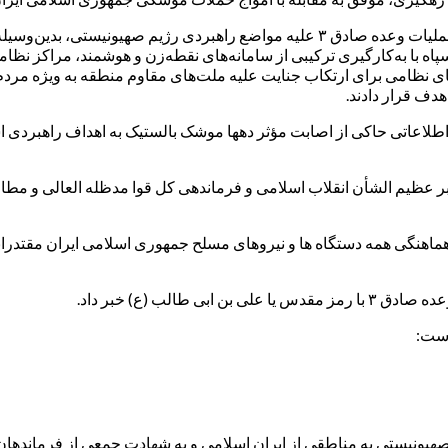
در این اطلاعیه آمده است: در پی اطلاعیه اولیه پیرامون اجرای موفق عملیات وعده صادق 
 با به‌کارگیری ترکیبی از سامانه‌های نقطه‌زن و هوشمند، مراکز نظامی 
ای نظامی برای ارتکاب جنایت علیه ملت‌های مقاوم منطقه به ویژه مر
دف قرار دادند.
د اطلاعاتی حاکی از اصابت مؤثر دهها موشک بالستیک به اهداف راهبردی
عملیات وعده صادق ۳ در لبیک به فرمان رهبر عظیم الشأن انقلاب اسلامی و فرماندهی کل قوا 
با هماهنگی همه دستگاه ها و نیروهای مسلح جمهوری اسلامی ایران مقتدرا
لب (ع) خبر داد.
است:
یونیستی به مناطقی از ایران اسلامی و به شهادت جمعی از فرماندهان ع