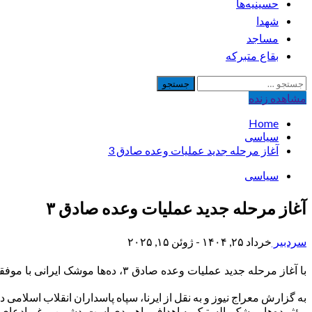
حسینیه‌ها
شهدا
مساجد
بقاع متبرکه
جستجو
برای:
مشاهده‌ زنده
Home
سیاسی
آغاز مرحله جدید عملیات وعده صادق 3
سیاسی
آغاز مرحله جدید عملیات وعده صادق ۳
سردبیر
خرداد ۲۵, ۱۴۰۴ - ژوئن ۱۵, ۲۰۲۵
با آغاز مرحله جدید عملیات وعده صادق ۳، ده‌ها موشک ایرانی با موفقیت از لایه‌های متعدد پدافند رژیم صهیونیستی عبور کردند.
مؤثر ده‌ها موشک بالستیک به اهداف راهبردی است. دشمن برغم ادعای 