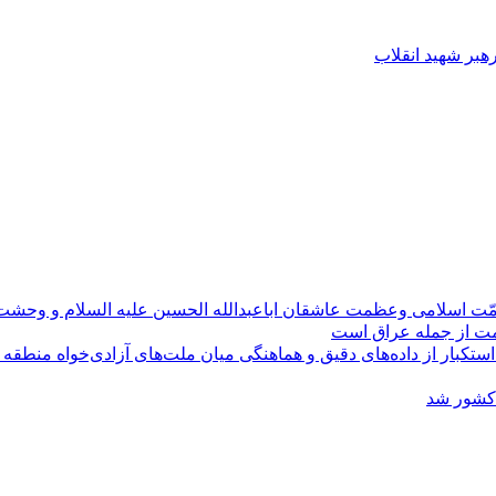
رهبر شهید انقلاب
مّت اسلامی وعظمت عاشقان اباعبدالله الحسین علیه السلام و وحش
ومت از جمله عراق است
کبار از داده‌های دقیق و هماهنگی میان ملت‌های آزادی‌خواه منطقه
 کشور شد