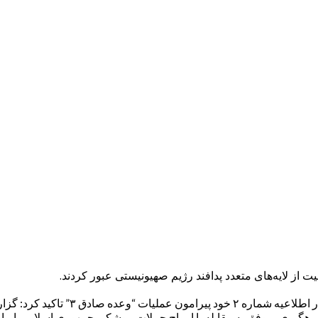
به گزارش معراج نیوز و به نقل از ایرنا
رهگیری، موفق به مقابله با امواج حملات موشکی جمهوری اسلامی ایران