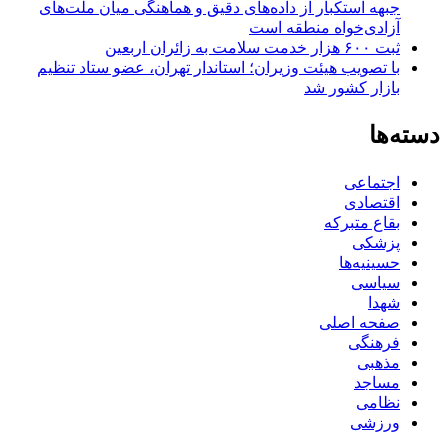
جبهه استکبار از داده‌های دقیق و هماهنگی میان ملت‌های
آزادی‌خواه منطقه است
ثبت ۶۰۰ هزار خدمت سلامت به زائران اربعین
با تصویب هیئت وزیران؛ استاندار تهران، عضو ستاد تنظیم
بازار کشور شد
دسته‌ها
اجتماعی
اقتصادی
بقاع متبرکه
پزشکی
حسینیه‌ها
سیاسی
شهدا
صفحه اصلی
فرهنگی
مذهبی
مساجد
نظامی
ورزشی