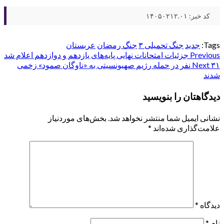
کد خبر: ۱۴۰۵۰۲۱۲.۰۱
Tags:
جدید
جنگ تحمیلی ۳
جنگ رمضان
عربستان
Post
Previous
جزئیات امتحانات نهایی پایه‌های یازدهم و دوازدهم اعلام شد
Next
۳۱ نفر در حمله رژیم صهیونسیتی به «ناوگان صمود» زخمی
navigation
شدند
دیدگاهتان را بنویسید
نشانی ایمیل شما منتشر نخواهد شد.
بخش‌های موردنیاز
علامت‌گذاری شده‌اند
*
دیدگاه
*
نام
*