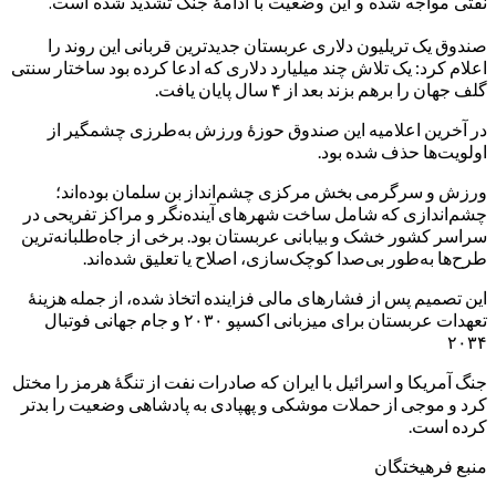
نفتی مواجه شده و این وضعیت با ادامهٔ جنگ تشدید شده است.
صندوق یک تریلیون دلاری عربستان جدیدترین قربانی این روند را
اعلام کرد: یک تلاش چند میلیارد دلاری که ادعا کرده بود ساختار سنتی
گلف جهان را برهم بزند بعد از ۴ سال پایان یافت.
در آخرین اعلامیه این صندوق حوزهٔ ورزش به‌طرزی چشمگیر از
اولویت‌ها حذف شده بود.
ورزش و سرگرمی بخش مرکزی چشم‌انداز بن سلمان بوده‌اند؛
چشم‌اندازی که شامل ساخت شهرهای آینده‌نگر و مراکز تفریحی در
سراسر کشور خشک و بیابانی عربستان بود. برخی از جاه‌طلبانه‌ترین
طرح‌ها به‌طور بی‌صدا کوچک‌سازی، اصلاح یا تعلیق شده‌اند.
این تصمیم پس از فشارهای مالی فزاینده اتخاذ شده، از جمله هزینهٔ
تعهدات عربستان برای میزبانی اکسپو ۲۰۳۰ و جام جهانی فوتبال
۲۰۳۴
جنگ آمریکا و اسرائیل با ایران که صادرات نفت از تنگهٔ هرمز را مختل
کرد و موجی از حملات موشکی و پهپادی به پادشاهی وضعیت را بدتر
کرده است.
منبع فرهیختگان