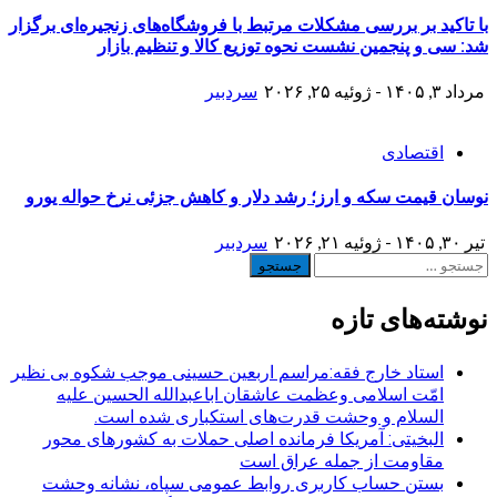
با تاکید بر بررسی مشکلات مرتبط با فروشگاه‌های زنجیره‌ای برگزار
شد: سی و پنجمین نشست نحوه توزیع کالا و تنظیم بازار
مرداد ۳, ۱۴۰۵ - ژوئیه ۲۵, ۲۰۲۶
سردبیر
اقتصادی
نوسان قیمت سکه و ارز؛ رشد دلار و کاهش جزئی نرخ حواله یورو
تیر ۳۰, ۱۴۰۵ - ژوئیه ۲۱, ۲۰۲۶
سردبیر
جستجو
برای:
نوشته‌های تازه
استاد خارج فقه:مراسم اربعین حسینی موجب شکوه بی نظیر
امّت اسلامی وعظمت عاشقان اباعبدالله الحسین علیه
السلام و وحشت قدرت‌های استکباری شده است.
البخیتی: آمریکا فرمانده اصلی حملات به کشورهای محور
مقاومت از جمله عراق است
بستن حساب کاربری روابط عمومی سپاه، نشانه‌ وحشت