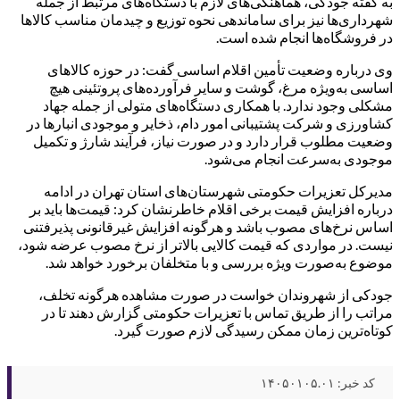
به گفته جودکی، هماهنگی‌های لازم با دستگاه‌های مرتبط از جمله
شهرداری‌ها نیز برای ساماندهی نحوه توزیع و چیدمان مناسب کالاها
در فروشگاه‌ها انجام شده است.
وی درباره وضعیت تأمین اقلام اساسی گفت: در حوزه کالاهای
اساسی به‌ویژه مرغ، گوشت و سایر فرآورده‌های پروتئینی هیچ
مشکلی وجود ندارد. با همکاری دستگاه‌های متولی از جمله جهاد
کشاورزی و شرکت پشتیبانی امور دام، ذخایر و موجودی انبارها در
وضعیت مطلوب قرار دارد و در صورت نیاز، فرآیند شارژ و تکمیل
موجودی به‌سرعت انجام می‌شود.
مدیرکل تعزیرات حکومتی شهرستان‌های استان تهران در ادامه
درباره افزایش قیمت برخی اقلام خاطرنشان کرد: قیمت‌ها باید بر
اساس نرخ‌های مصوب باشد و هرگونه افزایش غیرقانونی پذیرفتنی
نیست. در مواردی که قیمت کالایی بالاتر از نرخ مصوب عرضه شود،
موضوع به‌صورت ویژه بررسی و با متخلفان برخورد خواهد شد.
جودکی از شهروندان خواست در صورت مشاهده هرگونه تخلف،
مراتب را از طریق تماس با تعزیرات حکومتی گزارش دهند تا در
کوتاه‌ترین زمان ممکن رسیدگی لازم صورت گیرد.
کد خبر: ۱۴۰۵۰۱۰۵.۰۱