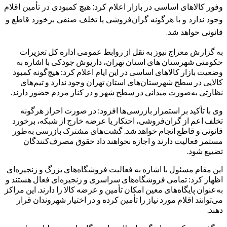
وفور کالاهای اساسی در بازار اعلام کرد: هیچ کمبودی در تأمین اقلام
وجود ندارد و با هرگونه گران‌فروشی یا تخلف صنفی برخورد قاطع و
قانونی خواهد شد.
به گزارش معراج نیوز به نقل از روابط عمومی اداره کل تعزیرات
حکومتی شهرستان های استان تهران، داریوش جودکی با اشاره به
وضعیت بازار کالاهای اساسی در این ایام اعلام کرد: هیچ‌گونه کمبود
کالایی در سطح شهرستان‌های استان تهران وجود ندارد و تیم‌های
نظارتی به‌صورت میدانی در سطح شهر و در کنار مردم حضور دارند.
وی با تأکید بر استمرار بازرسی‌ها افزود: در صورت احراز هرگونه
تخلف اعم از گران‌فروشی، احتکار یا عرضه خارج از شبکه، برخورد
قانونی و قاطع انجام خواهد شد. گشت‌های مشترک بازرسی به‌طور
مستمر فعالیت دارند و اجازه نخواهند داد حقوق مصرف‌کنندگان
تضییع شود.
این مقام مسئول با اشاره به فعالیت فروشگاه‌های بزرگ و زنجیره‌ای
اظهار کرد: تمامی فروشگاه‌های سراسری و زنجیره‌ای فعال هستند و
به‌عنوان پایگاه‌های معین امکان تأمین و عرضه کالا را دارند. این مراکز
می‌توانند اقلام مورد نیاز را تأمین کرده و در اختیار شهروندان قرار
دهند.