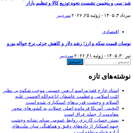
شد: سی و پنجمین نشست نحوه توزیع کالا و تنظیم بازار
مرداد ۳, ۱۴۰۵ - ژوئیه ۲۵, ۲۰۲۶
سردبیر
اقتصادی
نوسان قیمت سکه و ارز؛ رشد دلار و کاهش جزئی نرخ حواله یورو
تیر ۳۰, ۱۴۰۵ - ژوئیه ۲۱, ۲۰۲۶
سردبیر
جستجو
برای:
نوشته‌های تازه
استاد خارج فقه:مراسم اربعین حسینی موجب شکوه بی نظیر
امّت اسلامی وعظمت عاشقان اباعبدالله الحسین علیه
السلام و وحشت قدرت‌های استکباری شده است.
البخیتی: آمریکا فرمانده اصلی حملات به کشورهای محور
مقاومت از جمله عراق است
بستن حساب کاربری روابط عمومی سپاه، نشانه‌ وحشت
جبهه استکبار از داده‌های دقیق و هماهنگی میان ملت‌های
آزادی‌خواه منطقه است