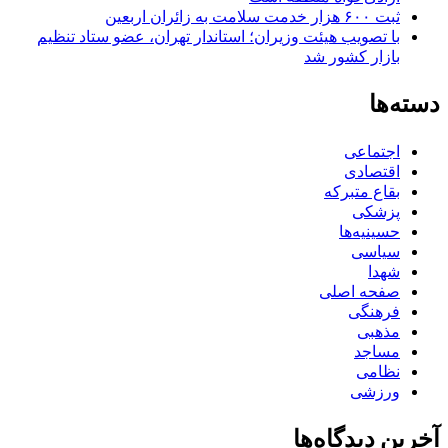
ثبت ۶۰۰ هزار خدمت سلامت به زائران اربعین
با تصویب هیئت وزیران؛ استاندار تهران، عضو ستاد تنظیم
بازار کشور شد
دسته‌ها
اجتماعی
اقتصادی
بقاع متبرکه
پزشکی
حسینیه‌ها
سیاسی
شهدا
صفحه اصلی
فرهنگی
مذهبی
مساجد
نظامی
ورزشی
آخرین دیدگاه‌ها