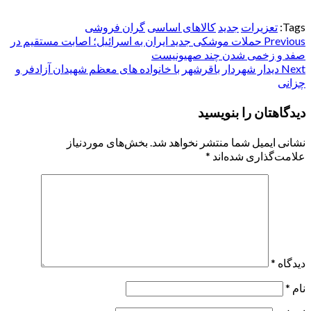
Tags:
تعزیرات
جدید
کالاهای اساسی
گران فروشی
Post
Previous
حملات موشکی جدید ایران به اسرائیل؛ اصابت مستقیم در
صفد و زخمی شدن چند صهیونیست
navigation
Next
دیدار شهردار باقرشهر با خانواده های معظم شهیدان آزادفر و
چزانی
دیدگاهتان را بنویسید
نشانی ایمیل شما منتشر نخواهد شد.
بخش‌های موردنیاز
علامت‌گذاری شده‌اند
*
دیدگاه
*
نام
*