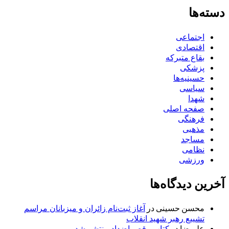
دسته‌ها
اجتماعی
اقتصادی
بقاع متبرکه
پزشکی
حسینیه‌ها
سیاسی
شهدا
صفحه اصلی
فرهنگی
مذهبی
مساجد
نظامی
ورزشی
آخرین دیدگاه‌ها
محسن حسینی
در
آغاز ثبت‌نام زائران و میزبانان مراسم
تشییع رهبر شهید انقلاب
علیرضا
در
کتاب رقص اضداد منتشر شد