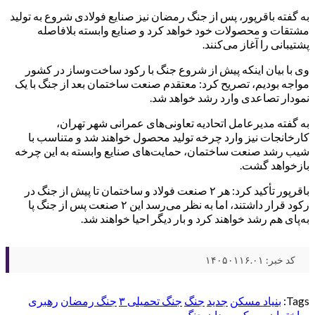
به گفته باقرپور، پس از جنگ رمضان نیز صنایع فولادی شروع به تولید
مشتقات و محصولات خود خواهد کرد و صنایع وابسته بلافاصله
پشتیبانی را آغاز می‌کنند.
وی با بیان اینکه پیش از شروع جنگ با رکود ساخت‌وساز در کشور
مواجه بودیم، تصریح کرد: معتقدم صنعت ساختمان بعد از جنگ با یک
نمودار تصاعدی وارد رشد خواهد شد.
به گفته مدیرعامل اتحادیه تعاونی‌های عمرانی شهر تهران،
کارخانجات نیز وارد چرخه تولید محصول خواهند شد و متناسب با
شیب رشد صنعت ساختمان، حمایت‌های صنایع وابسته به این چرخه
بازخواهد گشت.
باقرپور تأکید کرد: هر ۲ صنعت فولاد و ساختمان تا پیش از جنگ در
رکود قرار داشتند، اما به نظر می‌رسد این ۲ صنعت پس از جنگ پا
به‌پای هم رشد خواهند کرد و بار دیگر احیا خواهند شد.
کد خبر: ۱۴۰۵۰۱۱۶.۰۱
Tags:
بنیاد مسکن
جدید
جنگ
جنگ تحمیلی ۳
جنگ رمضان
رهبری
ساختمان
مسکن
میدان جنگ