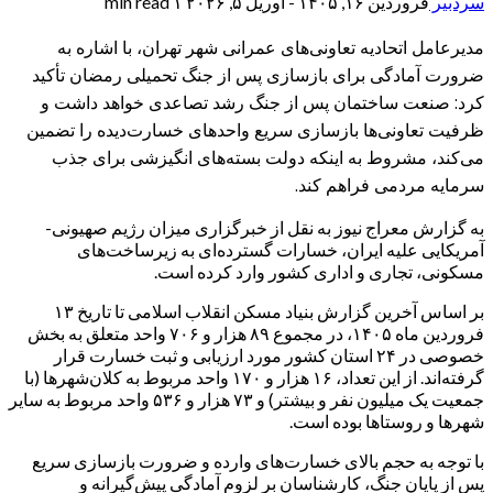
سردبیر
فروردین ۱۶, ۱۴۰۵ - آوریل ۵, ۲۰۲۶
۱ min read
مدیرعامل اتحادیه تعاونی‌های عمرانی شهر تهران، با اشاره به
ضرورت آمادگی برای بازسازی پس از جنگ تحمیلی رمضان تأکید
کرد: صنعت ساختمان پس از جنگ رشد تصاعدی خواهد داشت و
ظرفیت تعاونی‌ها بازسازی سریع واحدهای خسارت‌دیده را تضمین
می‌کند، مشروط به اینکه دولت بسته‌های انگیزشی برای جذب
سرمایه مردمی فراهم کند.
به گزارش معراج نیوز به نقل از خبرگزاری میزان رژیم صهیونی-
آمریکایی علیه ایران، خسارات گسترده‌ای به زیرساخت‌های
مسکونی، تجاری و اداری کشور وارد کرده است.
بر اساس آخرین گزارش بنیاد مسکن انقلاب اسلامی تا تاریخ ۱۳
فروردین‌ ماه ۱۴۰۵، در مجموع ۸۹ هزار و ۷۰۶ واحد متعلق به بخش
خصوصی در ۲۴ استان کشور مورد ارزیابی و ثبت خسارت قرار
گرفته‌اند. از این تعداد، ۱۶ هزار و ۱۷۰ واحد مربوط به کلان‌شهرها (با
جمعیت یک میلیون نفر و بیشتر) و ۷۳ هزار و ۵۳۶ واحد مربوط به سایر
شهرها و روستاها بوده است.
با توجه به حجم بالای خسارت‌های وارده و ضرورت بازسازی سریع
پس از پایان جنگ، کارشناسان بر لزوم آمادگی پیش‌گیرانه و