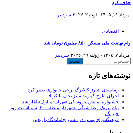
حذف کرد
مرداد ۱۱, ۱۴۰۵ - اوت ۲, ۲۰۲۶
سردبیر
اقتصادی
وام نهضت ملی مسکن ۸۵۰ میلیون تومان شد
مرداد ۷, ۱۴۰۵ - ژوئیه ۲۹, ۲۰۲۶
سردبیر
جستجو
برای:
نوشته‌های تازه
زمانبندی شارژ کالابرگ برخی خانوارها تغییر کرد
اجرای طرح کمربند سبز نجف تا کربلا
جشنواره نمایش عروسکی «تهران-مبارک» آغاز شد
پیام تبریک رضا شنگی، شهردار منطقه ۲۰ به مناسبت روز
خبرنگار
فرهنگسرای بهمن در مسیر جاماندگان اربعین