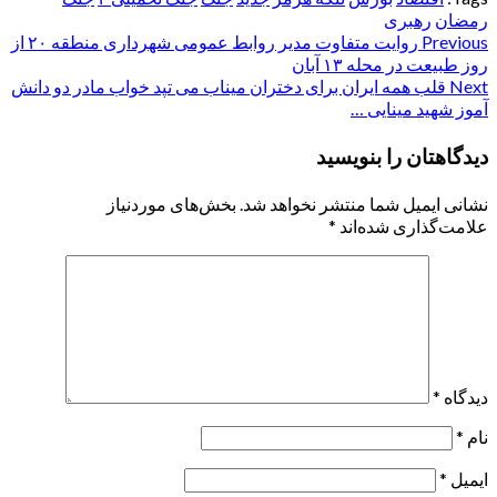
رمضان
رهبری
Post
Previous
روایت متفاوت مدیر روابط عمومی شهرداری منطقه ۲۰ از
روز طبیعت در محله ۱۳ آبان
navigation
Next
قلب همه ایران برای دختران میناب می تپد خواب مادر دو دانش
آموز شهید مینایی …
دیدگاهتان را بنویسید
نشانی ایمیل شما منتشر نخواهد شد.
بخش‌های موردنیاز
علامت‌گذاری شده‌اند
*
دیدگاه
*
نام
*
ایمیل
*