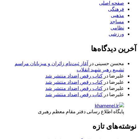
صفحه اصلی
فرهنگی
مذهبی
مساجد
نظامی
ورزشی
آخرین دیدگاه‌ها
محسن حسینی
در
آغاز ثبت‌نام زائران و میزبانان مراسم
تشییع رهبر شهید انقلاب
علیرضا
در
کتاب رقص اضداد منتشر شد
علیرضا
در
کتاب رقص اضداد منتشر شد
علیرضا
در
کتاب رقص اضداد منتشر شد
علیرضا
در
کتاب رقص اضداد منتشر شد
پایگاه اطلاع رسانی دفتر مقام معظم رهبری
نوشته‌های تازه