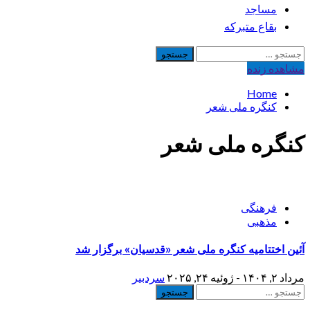
مساجد
بقاع متبرکه
جستجو
برای:
مشاهده‌ زنده
Home
کنگره ملی شعر
کنگره ملی شعر
فرهنگی
مذهبی
آئین اختتامیه کنگره ملی شعر «قدسیان» برگزار شد
مرداد ۲, ۱۴۰۴ - ژوئیه ۲۴, ۲۰۲۵
سردبیر
جستجو
برای: