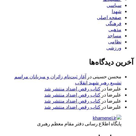
سیاسی
شهدا
صفحه اصلی
فرهنگی
مذهبی
مساجد
نظامی
ورزشی
آخرین دیدگاه‌ها
محسن حسینی
در
آغاز ثبت‌نام زائران و میزبانان مراسم
تشییع رهبر شهید انقلاب
علیرضا
در
کتاب رقص اضداد منتشر شد
علیرضا
در
کتاب رقص اضداد منتشر شد
علیرضا
در
کتاب رقص اضداد منتشر شد
علیرضا
در
کتاب رقص اضداد منتشر شد
پایگاه اطلاع رسانی دفتر مقام معظم رهبری