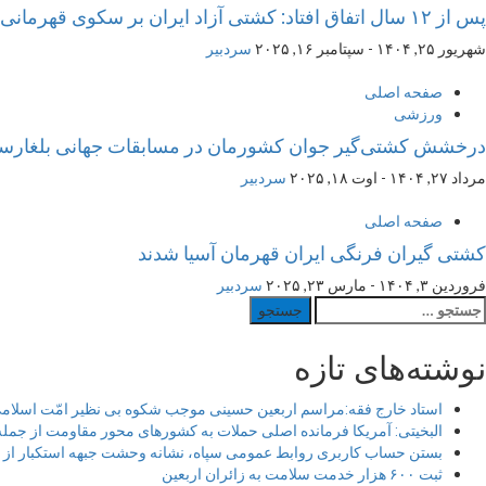
پس از ۱۲ سال اتفاق افتاد: کشتی آزاد ایران بر سکوی قهرمانی ایستاد
شهریور ۲۵, ۱۴۰۴ - سپتامبر ۱۶, ۲۰۲۵
سردبیر
صفحه اصلی
ورزشی
درخشش کشتی‌گیر جوان کشورمان در مسابقات جهانی بلغارست
مرداد ۲۷, ۱۴۰۴ - اوت ۱۸, ۲۰۲۵
سردبیر
صفحه اصلی
کشتی گیران فرنگی ایران قهرمان آسیا شدند
فروردین ۳, ۱۴۰۴ - مارس ۲۳, ۲۰۲۵
سردبیر
ستجو
رای:
نوشته‌های تازه
استاد خارج فقه:مراسم اربعین حسینی موجب شکوه بی نظیر امّت اسلام
البخیتی: آمریکا فرمانده اصلی حملات به کشورهای محور مقاومت از جم
بستن حساب کاربری روابط عمومی سپاه، نشانه‌ وحشت جبهه استکبار از د
ثبت ۶۰۰ هزار خدمت سلامت به زائران اربعین