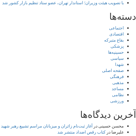
با تصویب هیئت وزیران؛ استاندار تهران، عضو ستاد تنظیم بازار کشور شد
دسته‌ها
اجتماعی
اقتصادی
بقاع متبرکه
پزشکی
حسینیه‌ها
سیاسی
شهدا
صفحه اصلی
فرهنگی
مذهبی
مساجد
نظامی
ورزشی
آخرین دیدگاه‌ها
محسن حسینی
در
آغاز ثبت‌نام زائران و میزبانان مراسم تشییع رهبر شهید 
علیرضا
در
کتاب رقص اضداد منتشر شد