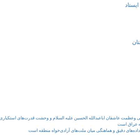
ان
ی وعظمت عاشقان اباعبدالله الحسین علیه السلام و وحشت قدرت‌های استکبار
له عراق است
اده‌های دقیق و هماهنگی میان ملت‌های آزادی‌خواه منطقه است