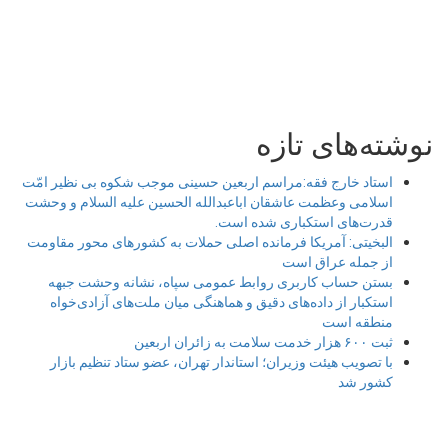
نوشته‌های تازه
استاد خارج فقه:مراسم اربعین حسینی موجب شکوه بی نظیر امّت
اسلامی وعظمت عاشقان اباعبدالله الحسین علیه السلام و وحشت
قدرت‌های استکباری شده است.
البخیتی: آمریکا فرمانده اصلی حملات به کشورهای محور مقاومت
از جمله عراق است
بستن حساب کاربری روابط عمومی سپاه، نشانه‌ وحشت جبهه
استکبار از داده‌های دقیق و هماهنگی میان ملت‌های آزادی‌خواه
منطقه است
ثبت ۶۰۰ هزار خدمت سلامت به زائران اربعین
با تصویب هیئت وزیران؛ استاندار تهران، عضو ستاد تنظیم بازار
کشور شد