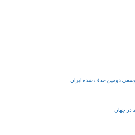
ا/یوسفی دومین حذف شده ایران
 در جهان