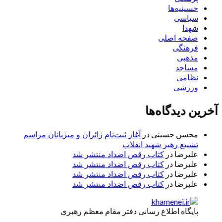
حسینیه‌ها
سیاسی
شهدا
صفحه اصلی
فرهنگی
مذهبی
مساجد
نظامی
ورزشی
آخرین دیدگاه‌ها
محسن حسینی
در
آغاز ثبت‌نام زائران و میزبانان مراسم
تشییع رهبر شهید انقلاب
علیرضا
در
کتاب رقص اضداد منتشر شد
علیرضا
در
کتاب رقص اضداد منتشر شد
علیرضا
در
کتاب رقص اضداد منتشر شد
علیرضا
در
کتاب رقص اضداد منتشر شد
پایگاه اطلاع رسانی دفتر مقام معظم رهبری