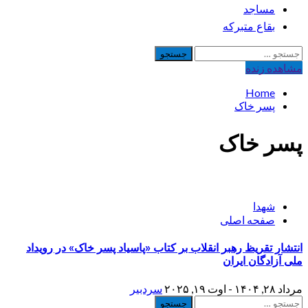
مساجد
بقاع متبرکه
جستجو
برای:
مشاهده‌ زنده
Home
پسر خاک
پسر خاک
شهدا
صفحه اصلی
انتشار تقریظ رهبر انقلاب بر کتاب «پاسیاد پسر خاک» در رویداد
ملی آزادگان ایران
مرداد ۲۸, ۱۴۰۴ - اوت ۱۹, ۲۰۲۵
سردبیر
جستجو