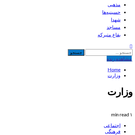
مذهبی
حسینیه‌ها
شهدا
مساجد
بقاع متبرکه
جستجو
برای:
مشاهده‌ زنده
Home
وزارت
وزارت
۱ min read
اجتماعی
فرهنگی