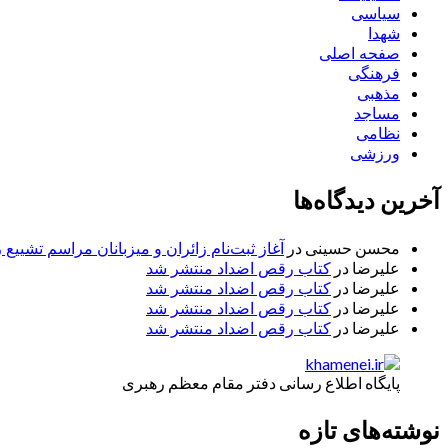
سیاسی
شهدا
صفحه اصلی
فرهنگی
مذهبی
مساجد
نظامی
ورزشی
آخرین دیدگاه‌ها
محسن حسینی
در
آغاز ثبت‌نام زائران و میزبانان مراسم تشییع 
علیرضا
در
کتاب رقص اضداد منتشر شد
علیرضا
در
کتاب رقص اضداد منتشر شد
علیرضا
در
کتاب رقص اضداد منتشر شد
علیرضا
در
کتاب رقص اضداد منتشر شد
پایگاه اطلاع رسانی دفتر مقام معظم رهبری
نوشته‌های تازه