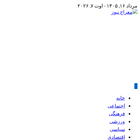
Skip
مرداد ۱۶, ۱۴۰۵ - اوت ۷, ۲۰۲۶
to
content
معراج نیوز
پایگاه خبری معراج نیوز
Primary
خانه
Menu
اجتماعی
فرهنگی
ورزشی
سیاسی
اقتصادی