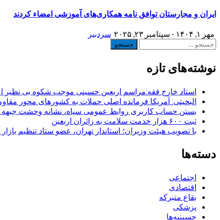
ایران و مجارستان توافق نامه همکاری‌های آموزشی امضاء کردند
مهر ۱, ۱۴۰۴ - سپتامبر ۲۳, ۲۰۲۵
سردبیر
جستجو
برای:
نوشته‌های تازه
استاد خارج فقه:مراسم اربعین حسینی موجب شکوه بی نظیر ا
البخیتی: آمریکا فرمانده اصلی حملات به کشورهای محور مقا
بستن حساب کاربری روابط عمومی سپاه، نشانه‌ وحشت جبهه است
ثبت ۶۰۰ هزار خدمت سلامت به زائران اربعین
با تصویب هیئت وزیران؛ استاندار تهران، عضو ستاد تنظیم بازار
دسته‌ها
اجتماعی
اقتصادی
بقاع متبرکه
پزشکی
حسینیه‌ها