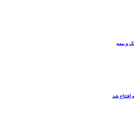
ک و بیمه
 افتتاح شد