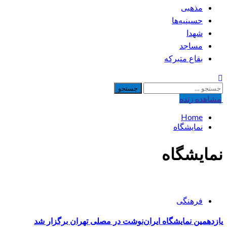
مذهبی
حسینیه‌ها
شهدا
مساجد
بقاع متبرکه
جستجو
برای:
مشاهده‌ زنده
Home
نمایشگاه
نمایشگاه
فرهنگی
یازدهمین نمایشگاه ایران‌نوشت در مصلی تهران برگزار شد