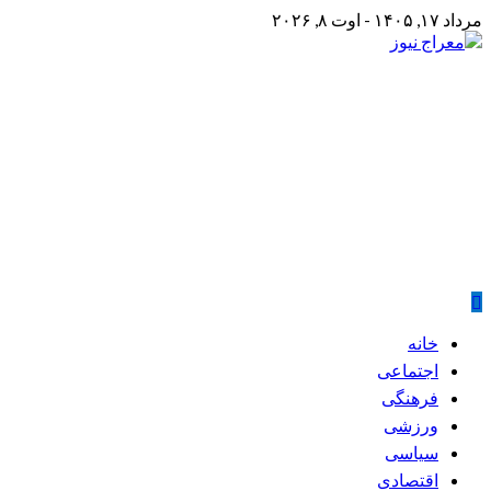
Skip
مرداد ۱۷, ۱۴۰۵ - اوت ۸, ۲۰۲۶
to
content
معراج نیوز
پایگاه خبری معراج نیوز
Primary
خانه
Menu
اجتماعی
فرهنگی
ورزشی
سیاسی
اقتصادی