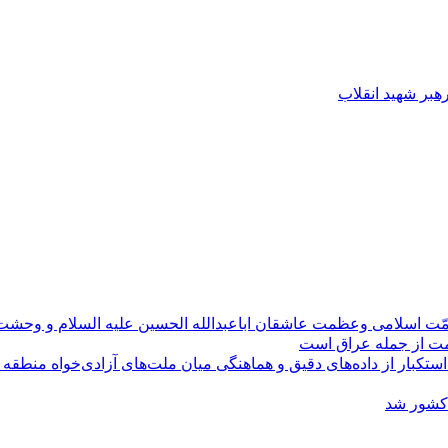
رهبر شهید انقلاب
مّت اسلامی وعظمت عاشقان اباعبدالله الحسین علیه السلام و وحش
ومت از جمله عراق است
کبار از داده‌های دقیق و هماهنگی میان ملت‌های آزادی‌خواه منطقه
 کشور شد