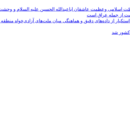
مّت اسلامی وعظمت عاشقان اباعبدالله الحسین علیه السلام و وحش
ومت از جمله عراق است
کبار از داده‌های دقیق و هماهنگی میان ملت‌های آزادی‌خواه منطقه
 کشور شد