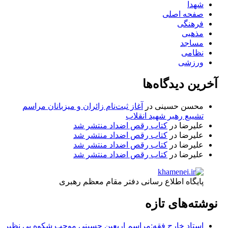
شهدا
صفحه اصلی
فرهنگی
مذهبی
مساجد
نظامی
ورزشی
آخرین دیدگاه‌ها
محسن حسینی
در
آغاز ثبت‌نام زائران و میزبانان مراسم
تشییع رهبر شهید انقلاب
علیرضا
در
کتاب رقص اضداد منتشر شد
علیرضا
در
کتاب رقص اضداد منتشر شد
علیرضا
در
کتاب رقص اضداد منتشر شد
علیرضا
در
کتاب رقص اضداد منتشر شد
پایگاه اطلاع رسانی دفتر مقام معظم رهبری
نوشته‌های تازه
استاد خارج فقه:مراسم اربعین حسینی موجب شکوه بی نظیر