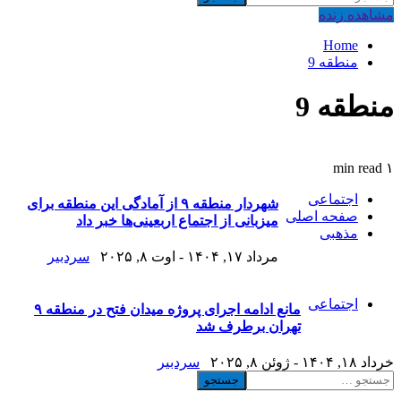
برای:
مشاهده‌ زنده
Home
منطقه 9
منطقه 9
۱ min read
اجتماعی
شهردار منطقه ۹ از آمادگی این منطقه برای
صفحه اصلی
میزبانی از اجتماع اربعینی‌ها خبر داد
مذهبی
مرداد ۱۷, ۱۴۰۴ - اوت ۸, ۲۰۲۵
سردبیر
اجتماعی
مانع ادامه اجرای پروژه میدان فتح در منطقه ۹
تهران برطرف شد
خرداد ۱۸, ۱۴۰۴ - ژوئن ۸, ۲۰۲۵
سردبیر
جستجو
برای: