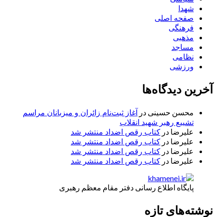
شهدا
صفحه اصلی
فرهنگی
مذهبی
مساجد
نظامی
ورزشی
آخرین دیدگاه‌ها
محسن حسینی
در
آغاز ثبت‌نام زائران و میزبانان مراسم
تشییع رهبر شهید انقلاب
علیرضا
در
کتاب رقص اضداد منتشر شد
علیرضا
در
کتاب رقص اضداد منتشر شد
علیرضا
در
کتاب رقص اضداد منتشر شد
علیرضا
در
کتاب رقص اضداد منتشر شد
پایگاه اطلاع رسانی دفتر مقام معظم رهبری
نوشته‌های تازه