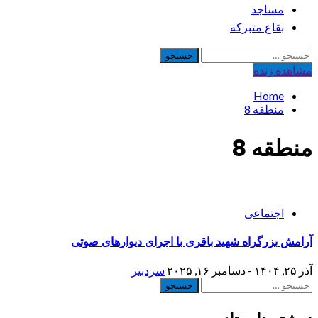
مساجد
بقاع متبرکه
جستجو
برای:
مشاهده‌ زنده
Home
منطقه 8
منطقه 8
اجتماعی
آرامش بزرگراه شهید باقری با اجرای دیوارهای صوتی
آذر ۲۵, ۱۴۰۴ - دسامبر ۱۶, ۲۰۲۵
سردبیر
جستجو
برای: