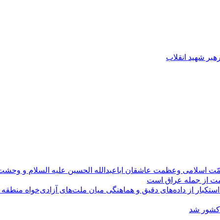
رهبر شهید انقلاب
مّت اسلامی وعظمت عاشقان اباعبدالله الحسین علیه السلام و وحش
ومت از جمله عراق است
کبار از داده‌های دقیق و هماهنگی میان ملت‌های آزادی‌خواه منطقه
 کشور شد