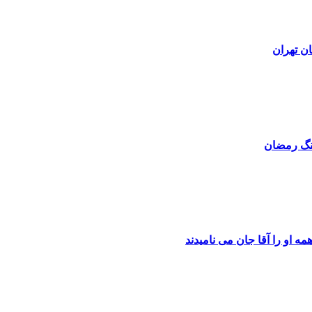
ن تهران
نگ رمضان
ه او را آقا جان می نامیدند