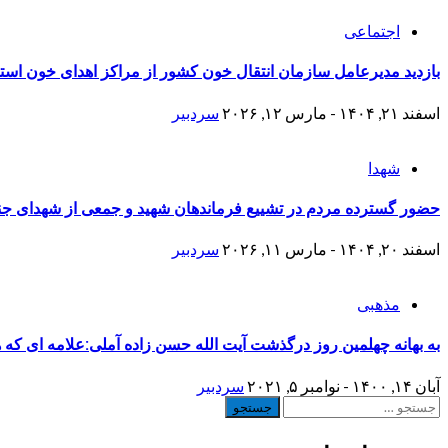
اجتماعی
بازدید مدیرعامل سازمان انتقال خون کشور از مراکز اهدای خون استا
اسفند ۲۱, ۱۴۰۴ - مارس ۱۲, ۲۰۲۶
سردبیر
شهدا
حضور گسترده مردم در تشییع فرماندهان شهید و جمعی از شهدای ج
اسفند ۲۰, ۱۴۰۴ - مارس ۱۱, ۲۰۲۶
سردبیر
مذهبی
به بهانه چهلمین روز درگذشت آیت الله حسن زاده آملی:علامه ای که هم
آبان ۱۴, ۱۴۰۰ - نوامبر ۵, ۲۰۲۱
سردبیر
جستجو
برای: