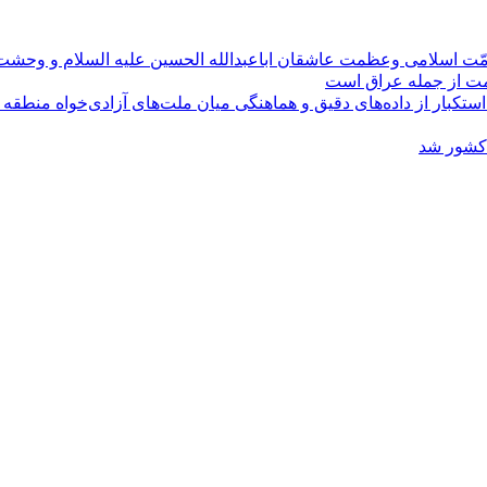
مّت اسلامی وعظمت عاشقان اباعبدالله الحسین علیه السلام و وحش
ومت از جمله عراق است
کبار از داده‌های دقیق و هماهنگی میان ملت‌های آزادی‌خواه منطقه
 کشور شد