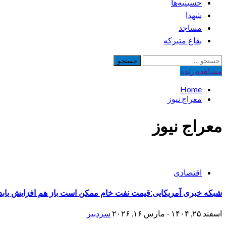
حسینیه‌ها
شهدا
مساجد
بقاع متبرکه
جستجو
برای:
مشاهده‌ زنده
Home
معراج نیوز
معراج نیوز
اقتصادی
شبکه خبری آمریکایی:قیمت نفت خام ممکن است باز هم افزایش یابد
اسفند ۲۵, ۱۴۰۴ - مارس ۱۶, ۲۰۲۶
سردبیر