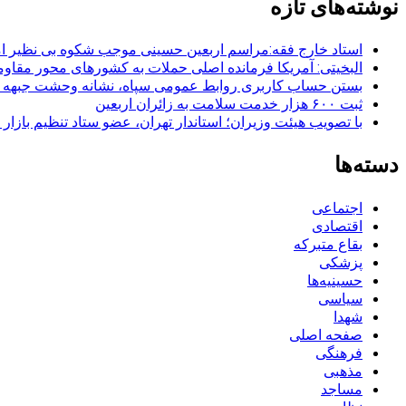
نوشته‌های تازه
استاد خارج فقه:مراسم اربعین حسینی موجب شکوه بی نظیر ا
البخیتی: آمریکا فرمانده اصلی حملات به کشورهای محور مقا
بستن حساب کاربری روابط عمومی سپاه، نشانه‌ وحشت جبهه است
ثبت ۶۰۰ هزار خدمت سلامت به زائران اربعین
با تصویب هیئت وزیران؛ استاندار تهران، عضو ستاد تنظیم بازار
دسته‌ها
اجتماعی
اقتصادی
بقاع متبرکه
پزشکی
حسینیه‌ها
سیاسی
شهدا
صفحه اصلی
فرهنگی
مذهبی
مساجد