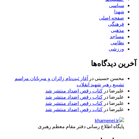
سیاسی
شهدا
صفحه اصلی
فرهنگی
مذهبی
مساجد
نظامی
ورزشی
آخرین دیدگاه‌ها
محسن حسینی
در
آغاز ثبت‌نام زائران و میزبانان مراسم
تشییع رهبر شهید انقلاب
علیرضا
در
کتاب رقص اضداد منتشر شد
علیرضا
در
کتاب رقص اضداد منتشر شد
علیرضا
در
کتاب رقص اضداد منتشر شد
علیرضا
در
کتاب رقص اضداد منتشر شد
پایگاه اطلاع رسانی دفتر مقام معظم رهبری