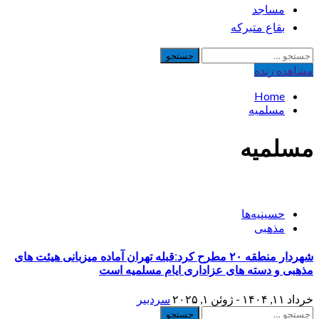
مساجد
بقاع متبرکه
جستجو
برای:
مشاهده‌ زنده
Home
مسلمیه
مسلمیه
حسینیه‌ها
مذهبی
شهردار منطقه ۲۰ مطرح کرد:قبله تهران آماده میزبانی هیئت های
مذهبی و دسته های عزاداری ایام مسلمیه است
خرداد ۱۱, ۱۴۰۴ - ژوئن ۱, ۲۰۲۵
سردبیر
جستجو