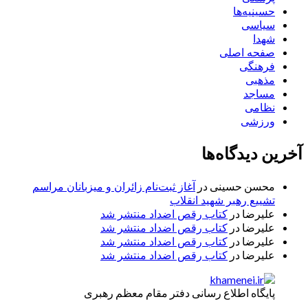
حسینیه‌ها
سیاسی
شهدا
صفحه اصلی
فرهنگی
مذهبی
مساجد
نظامی
ورزشی
آخرین دیدگاه‌ها
محسن حسینی
در
آغاز ثبت‌نام زائران و میزبانان مراسم
تشییع رهبر شهید انقلاب
علیرضا
در
کتاب رقص اضداد منتشر شد
علیرضا
در
کتاب رقص اضداد منتشر شد
علیرضا
در
کتاب رقص اضداد منتشر شد
علیرضا
در
کتاب رقص اضداد منتشر شد
پایگاه اطلاع رسانی دفتر مقام معظم رهبری