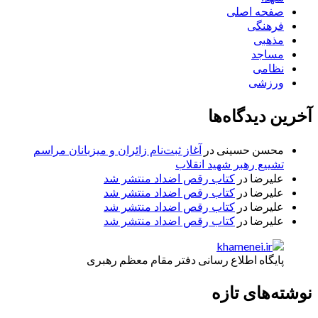
صفحه اصلی
فرهنگی
مذهبی
مساجد
نظامی
ورزشی
آخرین دیدگاه‌ها
محسن حسینی
در
آغاز ثبت‌نام زائران و میزبانان مراسم
تشییع رهبر شهید انقلاب
علیرضا
در
کتاب رقص اضداد منتشر شد
علیرضا
در
کتاب رقص اضداد منتشر شد
علیرضا
در
کتاب رقص اضداد منتشر شد
علیرضا
در
کتاب رقص اضداد منتشر شد
پایگاه اطلاع رسانی دفتر مقام معظم رهبری
نوشته‌های تازه