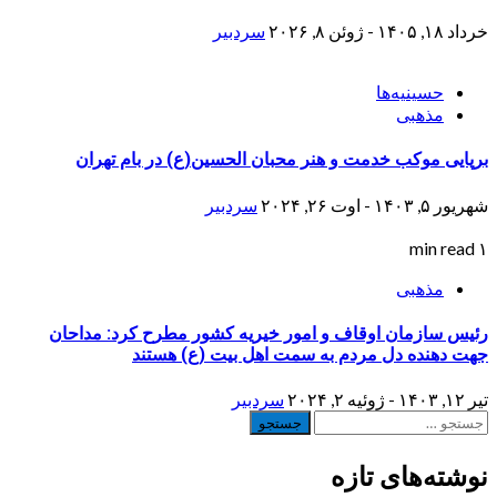
خرداد ۱۸, ۱۴۰۵ - ژوئن ۸, ۲۰۲۶
سردبیر
حسینیه‌ها
مذهبی
برپایی موکب خدمت و هنر محبان الحسین(ع) در بام تهران
شهریور ۵, ۱۴۰۳ - اوت ۲۶, ۲۰۲۴
سردبیر
۱ min read
مذهبی
رئیس سازمان اوقاف و امور خیریه کشور مطرح کرد: مداحان
جهت دهنده دل مردم به سمت اهل بیت (ع) هستند
تیر ۱۲, ۱۴۰۳ - ژوئیه ۲, ۲۰۲۴
سردبیر
جستجو
برای:
نوشته‌های تازه