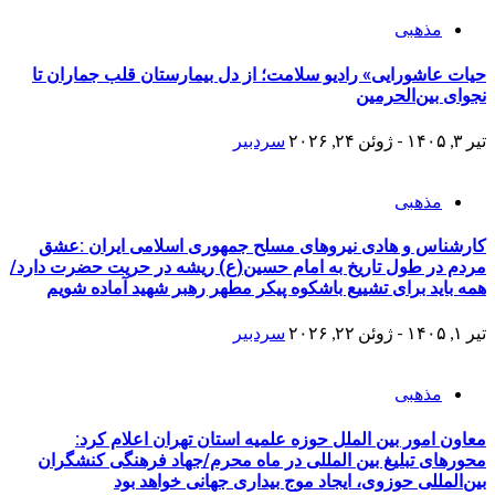
مذهبی
حیات عاشورایی» رادیو سلامت؛ از دل بیمارستان قلب جماران تا
نجوای بین‌الحرمین
تیر ۳, ۱۴۰۵ - ژوئن ۲۴, ۲۰۲۶
سردبیر
مذهبی
کارشناس و هادی نیروهای مسلح جمهوری اسلامی ایران :عشق
مردم در طول تاریخ به امام حسین(ع) ریشه در حریت حضرت دارد/
همه باید برای تشییع باشکوه پیکر مطهر رهبر شهید آماده شویم
تیر ۱, ۱۴۰۵ - ژوئن ۲۲, ۲۰۲۶
سردبیر
مذهبی
معاون امور بین الملل حوزه علمیه استان تهران اعلام کرد:
محورهای تبلیغ بین المللی در ماه محرم/جهاد فرهنگی کنشگران
بین‌المللی حوزوی، ایجاد موج بیداری جهانی خواهد بود