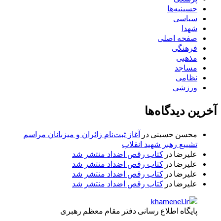
حسینیه‌ها
سیاسی
شهدا
صفحه اصلی
فرهنگی
مذهبی
مساجد
نظامی
ورزشی
آخرین دیدگاه‌ها
محسن حسینی
در
آغاز ثبت‌نام زائران و میزبانان مراسم
تشییع رهبر شهید انقلاب
علیرضا
در
کتاب رقص اضداد منتشر شد
علیرضا
در
کتاب رقص اضداد منتشر شد
علیرضا
در
کتاب رقص اضداد منتشر شد
علیرضا
در
کتاب رقص اضداد منتشر شد
پایگاه اطلاع رسانی دفتر مقام معظم رهبری