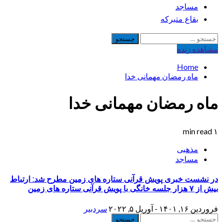
مساجد
بقاع متبرکه
جستجو
برای:
مشاهده‌ زنده
Home
ماه رمضان مهمانی خدا
ماه رمضان مهمانی خدا
۱ min read
مذهبی
مساجد
در نشست خبری پویش قرآنی ستاره های زمین مطرح شد: ارتباط
بیش از ۷ هزار جلسه خانگی با پویش قرآنی ستاره های زمین
فروردین ۱۶, ۱۴۰۱ - آوریل ۵, ۲۰۲۲
سردبیر
جستجو