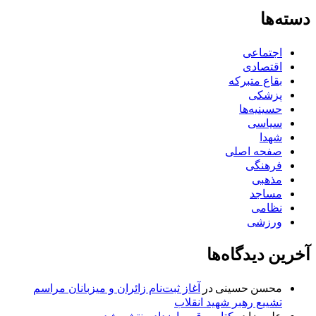
دسته‌ها
اجتماعی
اقتصادی
بقاع متبرکه
پزشکی
حسینیه‌ها
سیاسی
شهدا
صفحه اصلی
فرهنگی
مذهبی
مساجد
نظامی
ورزشی
آخرین دیدگاه‌ها
محسن حسینی
در
آغاز ثبت‌نام زائران و میزبانان مراسم
تشییع رهبر شهید انقلاب
علیرضا
در