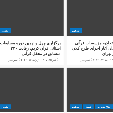
مذهبی
مذهبی
تحادیه مؤسسات قرآنی
برگزاری چهل و نهمین دوره مسابقات
اد: آغاز اجرای طرح کلان
استانی قرآن کریم: رقابت ۳۲۰
 تهران
متسابق در محفل قرآنی
سردبیر
تیر ۲۵, ۱۴۰۵ - ژوئیه ۱۶, ۲۰۲۶
سردبیر
بقاع متبرکه
شهدا
مذهبی
مذهبی