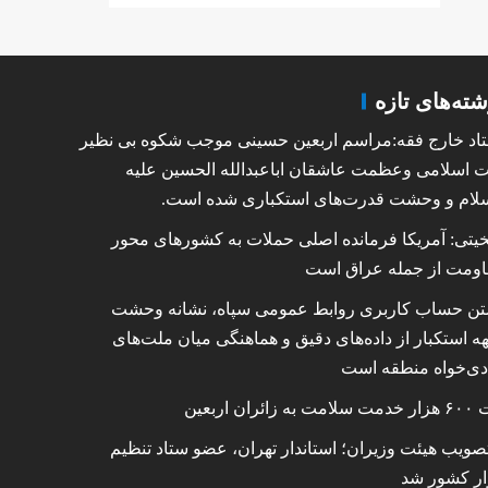
شته‌های تازه
اد خارج فقه:مراسم اربعین حسینی موجب شکوه بی نظیر
ت اسلامی وعظمت عاشقان اباعبدالله الحسین علیه
لام و وحشت قدرت‌های استکباری شده است.
خیتی: آمریکا فرمانده اصلی حملات به کشورهای محور
اومت از جمله عراق است
ن حساب کاربری روابط عمومی سپاه، نشانه‌ وحشت
ه استکبار از داده‌های دقیق و هماهنگی میان ملت‌های
دی‌خواه منطقه است
 به زائران اربعین
تصویب هیئت وزیران؛ استاندار تهران، عضو ستاد تنظیم
ار کشور شد