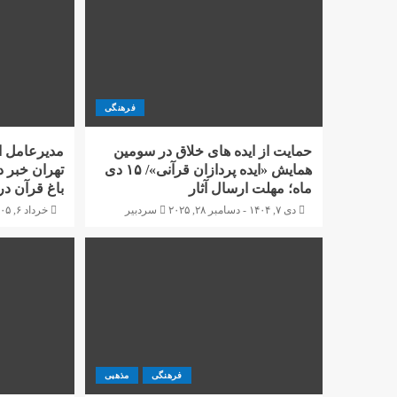
فرهنگی
حمایت از ایده های خلاق در سومین
مدیرعامل ا
همایش «ایده پردازان قرآنی»/ ۱۵ دی
تهران خبر د
ماه؛ مهلت ارسال آثار
باغ قرآن در
دی ۷, ۱۴۰۴ - دسامبر ۲۸, ۲۰۲۵
سردبیر
خرداد ۶, ۱۴۰۵ - مه ۲۷, ۲۰۲۶
فرهنگی
مذهبی