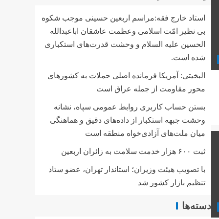
استاد خارج فقه:مراسم اربعین حسینی موجب شکوه
بی نظیر امّت اسلامی وعظمت عاشقان اباعبدالله
الحسین علیه السلام و وحشت قدرت‌های استکباری
شده است.
البخیتی: آمریکا فرمانده اصلی حملات به کشورهای
محور مقاومت از جمله عراق است
بستن حساب کاربری روابط عمومی سپاه، نشانه‌
وحشت جبهه استکبار از داده‌های دقیق و هماهنگی
میان ملت‌های آزادی‌خواه منطقه است
ثبت ۶۰۰ هزار خدمت سلامت به زائران اربعین
با تصویب هیئت وزیران؛ استاندار تهران، عضو ستاد
تنظیم بازار کشور شد
دسته‌ها