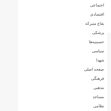
اجتماعی
اقتصادی
بقاع متبرکه
پزشکی
حسینیه‌ها
سیاسی
شهدا
صفحه اصلی
فرهنگی
مذهبی
مساجد
نظامی