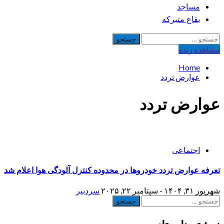
مساجد
بقاع متبرکه
جستجو
برای:
مشاهده‌ زنده
Home
عوارض تردد
عوارض تردد
اجتماعی
تعرفه عوارض تردد خودروها در محدوده کنترل آلودگی هوا اعلام شد
شهریور ۳۱, ۱۴۰۴ - سپتامبر ۲۲, ۲۰۲۵
سردبیر
جستجو
برای: