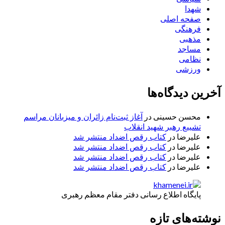
شهدا
صفحه اصلی
فرهنگی
مذهبی
مساجد
نظامی
ورزشی
آخرین دیدگاه‌ها
محسن حسینی
در
آغاز ثبت‌نام زائران و میزبانان مراسم
تشییع رهبر شهید انقلاب
علیرضا
در
کتاب رقص اضداد منتشر شد
علیرضا
در
کتاب رقص اضداد منتشر شد
علیرضا
در
کتاب رقص اضداد منتشر شد
علیرضا
در
کتاب رقص اضداد منتشر شد
پایگاه اطلاع رسانی دفتر مقام معظم رهبری
نوشته‌های تازه