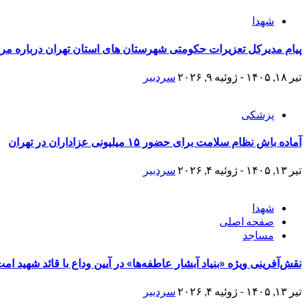
شهدا
پیام مدیرکل تعزیرات حکومتی شهرستان های استان تهران​ درباره مراس
تیر ۱۸, ۱۴۰۵ - ژوئیه ۹, ۲۰۲۶
سردبیر
پزشکی
آماده باش نظام سلامت برای حضور ۱۵ میلیونی عزاداران در تهران
تیر ۱۳, ۱۴۰۵ - ژوئیه ۴, ۲۰۲۶
سردبیر
شهدا
صفحه اصلی
مساجد
نقش‌آفرینی ویژه «بنیاد آبشار عاطفه‌ها» در آیین وداع با قائد شهید ا
تیر ۱۳, ۱۴۰۵ - ژوئیه ۴, ۲۰۲۶
سردبیر