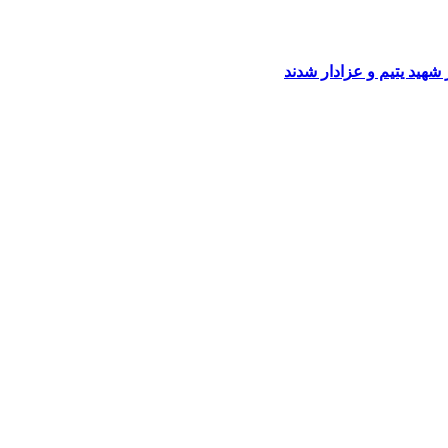
شهید یتیم و عزادار شدند