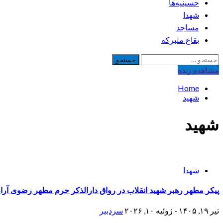
حسینیه‌ها
شهدا
مساجد
بقاع متبرکه
جستجو
برای:
مشاهده‌ زنده
Home
شهید
شهید
شهدا
پیکر مطهر رهبر شهید انقلاب در رواق دارالذکر حرم مطهر رضوی آر
تیر ۱۹, ۱۴۰۵ - ژوئیه ۱۰, ۲۰۲۶
سردبیر