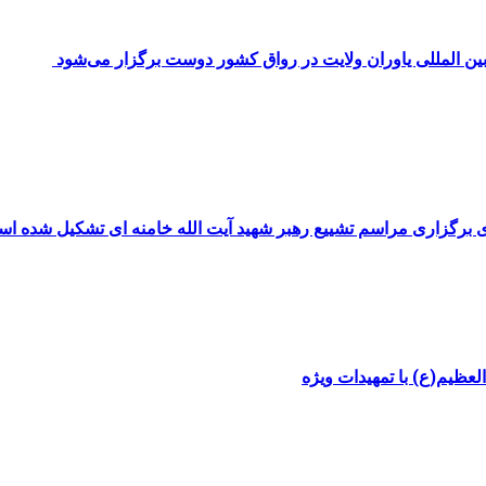
 بین المللی یاوران ولایت در رواق کشور دوست برگزار می‌شود
ی برگزاری مراسم تشییع رهبر شهید آیت الله خامنه ای تشکیل شده ا
عظیم(ع) با تمهیدات ویژه