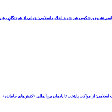
م تشییع پرشکوه رهبر شهید انقلاب اسلامی: جهانی از شیفتگانِ رهبر 
مت اسلامی: از مواکب پایتخت تا یادمان بین‌المللی «کفش‌های جامانده»