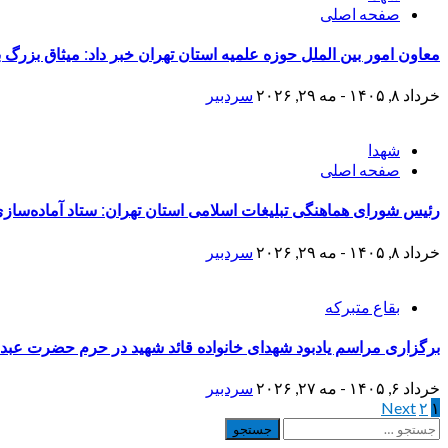
صفحه اصلی
معاون امور بین الملل حوزه علمیه استان تهران خبر داد: میثاق بزرگ
خرداد ۸, ۱۴۰۵ - مه ۲۹, ۲۰۲۶
سردبیر
شهدا
صفحه اصلی
رئیس شورای هماهنگی تبلیغات اسلامی استان تهران: ستاد آماده‌ساز
خرداد ۸, ۱۴۰۵ - مه ۲۹, ۲۰۲۶
سردبیر
بقاع متبرکه
برگزاری مراسم یادبود شهدای خانواده قائد شهید در حرم حضرت عبدال
خرداد ۶, ۱۴۰۵ - مه ۲۷, ۲۰۲۶
سردبیر
۱
۲
Next
صفحه‌بندی
جستجو
برای: