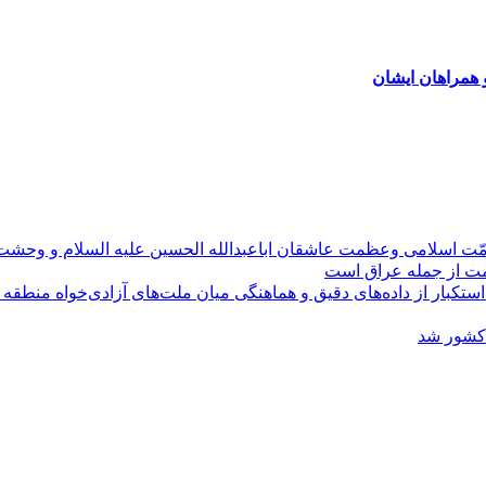
 همراهان ایشان
مّت اسلامی وعظمت عاشقان اباعبدالله الحسین علیه السلام و وحش
ومت از جمله عراق است
کبار از داده‌های دقیق و هماهنگی میان ملت‌های آزادی‌خواه منطقه
 کشور شد