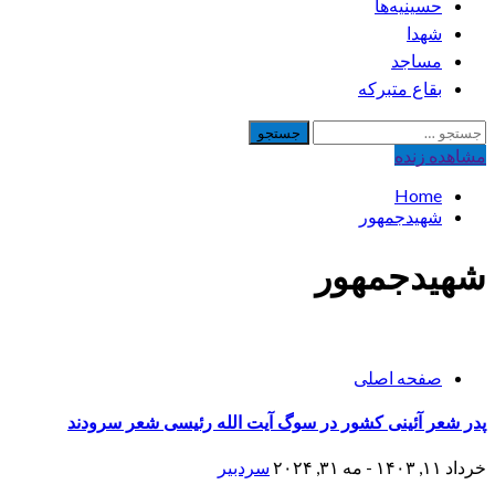
حسینیه‌ها
شهدا
مساجد
بقاع متبرکه
جستجو
برای:
مشاهده‌ زنده
Home
شهیدجمهور
شهیدجمهور
صفحه اصلی
پدر شعر آئینی کشور در سوگ آیت الله رئیسی شعر سرودند
خرداد ۱۱, ۱۴۰۳ - مه ۳۱, ۲۰۲۴
سردبیر