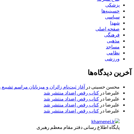
پزشکی
حسینیه‌ها
سیاسی
شهدا
صفحه اصلی
فرهنگی
مذهبی
مساجد
نظامی
ورزشی
آخرین دیدگاه‌ها
محسن حسینی
در
آغاز ثبت‌نام زائران و میزبانان مراسم تشییع 
علیرضا
در
کتاب رقص اضداد منتشر شد
علیرضا
در
کتاب رقص اضداد منتشر شد
علیرضا
در
کتاب رقص اضداد منتشر شد
علیرضا
در
کتاب رقص اضداد منتشر شد
پایگاه اطلاع رسانی دفتر مقام معظم رهبری