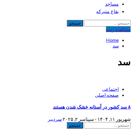
مساجد
بقاع متبرکه
جستجو
برای:
مشاهده‌ زنده
Home
سد
سد
اجتماعی
صفحه اصلی
۸ سد کشور در آستانه خشک شدن هستند
شهریور ۱۱, ۱۴۰۴ - سپتامبر ۲, ۲۰۲۵
سردبیر
جستجو
برای: