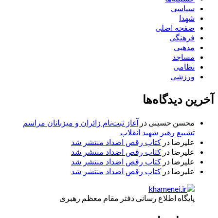
سیاسی
شهدا
صفحه اصلی
فرهنگی
مذهبی
مساجد
نظامی
ورزشی
آخرین دیدگاه‌ها
محسن حسینی
در
آغاز ثبت‌نام زائران و میزبانان مراسم
تشییع رهبر شهید انقلاب
علیرضا
در
کتاب رقص اضداد منتشر شد
علیرضا
در
کتاب رقص اضداد منتشر شد
علیرضا
در
کتاب رقص اضداد منتشر شد
علیرضا
در
کتاب رقص اضداد منتشر شد
پایگاه اطلاع رسانی دفتر مقام معظم رهبری