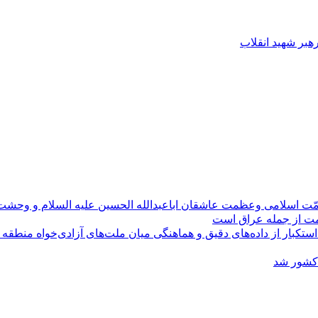
رهبر شهید انقلاب
مّت اسلامی وعظمت عاشقان اباعبدالله الحسین علیه السلام و وحش
ومت از جمله عراق است
کبار از داده‌های دقیق و هماهنگی میان ملت‌های آزادی‌خواه منطقه
 کشور شد