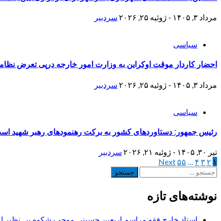
مرداد ۳, ۱۴۰۵ - ژوئیه ۲۵, ۲۰۲۶
سردبیر
سیاسی
احضار کاردار موقت اوکراین به وزارت امور خارجه درپی تعرض نظامی
مرداد ۳, ۱۴۰۵ - ژوئیه ۲۵, ۲۰۲۶
سردبیر
سیاسی
رئیس جمهور: دستاوردهای کشور به برکت رهنمودهای رهبر شهید اس
تیر ۳۰, ۱۴۰۵ - ژوئیه ۲۱, ۲۰۲۶
سردبیر
۱
۲
۳
۴
…
۵۵
صفحه‌بندی
Next
جستجو
نوشته‌ها
برای:
نوشته‌های تازه
استاد خارج فقه:مراسم اربعین حسینی موجب شکوه بی نظیر ا