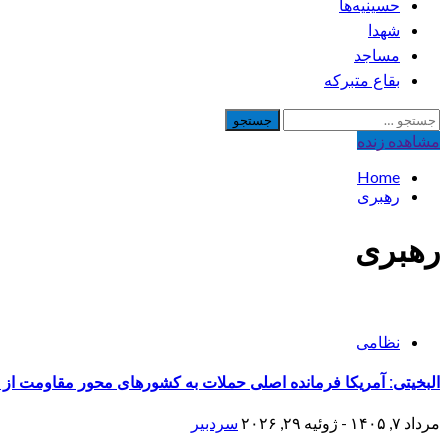
حسینیه‌ها
شهدا
مساجد
بقاع متبرکه
جستجو
برای:
مشاهده‌ زنده
Home
رهبری
رهبری
نظامی
البخیتی: آمریکا فرمانده اصلی حملات به کشورهای محور مقاومت از
مرداد ۷, ۱۴۰۵ - ژوئیه ۲۹, ۲۰۲۶
سردبیر