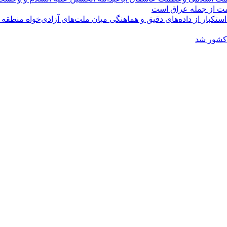
ومت از جمله عراق است
کبار از داده‌های دقیق و هماهنگی میان ملت‌های آزادی‌خواه منطقه
 کشور شد