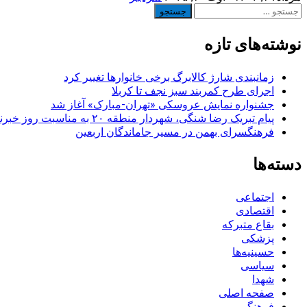
جستجو
برای:
نوشته‌های تازه
زمانبندی شارژ کالابرگ برخی خانوارها تغییر کرد
اجرای طرح کمربند سبز نجف تا کربلا
جشنواره نمایش عروسکی «تهران-مبارک» آغاز شد
پیام تبریک رضا شنگی، شهردار منطقه ۲۰ به مناسبت روز خبرنگار
فرهنگسرای بهمن در مسیر جاماندگان اربعین
دسته‌ها
اجتماعی
اقتصادی
بقاع متبرکه
پزشکی
حسینیه‌ها
سیاسی
شهدا
صفحه اصلی
فرهنگی