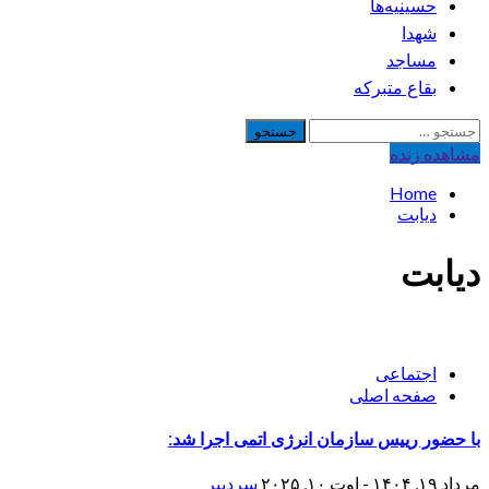
حسینیه‌ها
شهدا
مساجد
بقاع متبرکه
جستجو
برای:
مشاهده‌ زنده
Home
دیابت
دیابت
اجتماعی
صفحه اصلی
با حضور رییس سازمان انرژی اتمی اجرا شد:
مرداد ۱۹, ۱۴۰۴ - اوت ۱۰, ۲۰۲۵
سردبیر