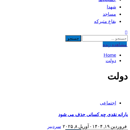
شهدا
مساجد
بقاع متبرکه
جستجو
برای:
مشاهده‌ زنده
Home
دولت
دولت
اجتماعی
یارانه نقدی چه کسانی حذف می شود
فروردین ۱۹, ۱۴۰۴ - آوریل ۸, ۲۰۲۵
سردبیر