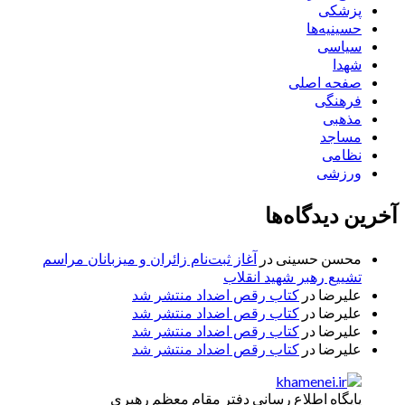
پزشکی
حسینیه‌ها
سیاسی
شهدا
صفحه اصلی
فرهنگی
مذهبی
مساجد
نظامی
ورزشی
آخرین دیدگاه‌ها
محسن حسینی
در
آغاز ثبت‌نام زائران و میزبانان مراسم
تشییع رهبر شهید انقلاب
علیرضا
در
کتاب رقص اضداد منتشر شد
علیرضا
در
کتاب رقص اضداد منتشر شد
علیرضا
در
کتاب رقص اضداد منتشر شد
علیرضا
در
کتاب رقص اضداد منتشر شد
پایگاه اطلاع رسانی دفتر مقام معظم رهبری