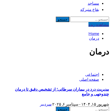
مساجد
بقاع متبرکه
جستجو
برای:
مشاهده‌ زنده
Home
درمان
درمان
اجتماعی
صفحه اصلی
مدیریت درد در بیماران سرطانی؛ از تشخیص دقیق تا درمان
چندوجهی و جامع
شهریور ۱۵, ۱۴۰۴ - سپتامبر ۶, ۲۰۲۵
سردبیر
جستجو