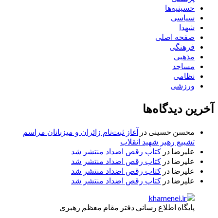
حسینیه‌ها
سیاسی
شهدا
صفحه اصلی
فرهنگی
مذهبی
مساجد
نظامی
ورزشی
آخرین دیدگاه‌ها
محسن حسینی
در
آغاز ثبت‌نام زائران و میزبانان مراسم
تشییع رهبر شهید انقلاب
علیرضا
در
کتاب رقص اضداد منتشر شد
علیرضا
در
کتاب رقص اضداد منتشر شد
علیرضا
در
کتاب رقص اضداد منتشر شد
علیرضا
در
کتاب رقص اضداد منتشر شد
پایگاه اطلاع رسانی دفتر مقام معظم رهبری