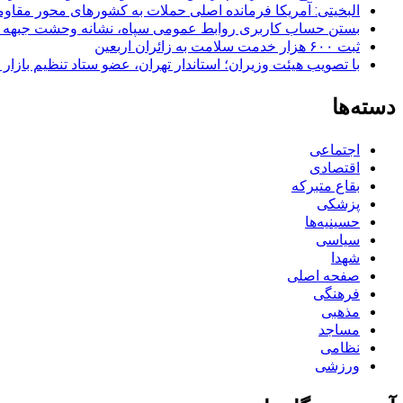
البخیتی: آمریکا فرمانده اصلی حملات به کشورهای محور مقا
بستن حساب کاربری روابط عمومی سپاه، نشانه‌ وحشت جبهه است
ثبت ۶۰۰ هزار خدمت سلامت به زائران اربعین
با تصویب هیئت وزیران؛ استاندار تهران، عضو ستاد تنظیم بازار
دسته‌ها
اجتماعی
اقتصادی
بقاع متبرکه
پزشکی
حسینیه‌ها
سیاسی
شهدا
صفحه اصلی
فرهنگی
مذهبی
مساجد
نظامی
ورزشی