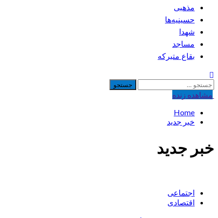
مذهبی
حسینیه‌ها
شهدا
مساجد
بقاع متبرکه
جستجو
برای:
مشاهده‌ زنده
Home
خبر جدید
خبر جدید
اجتماعی
اقتصادی