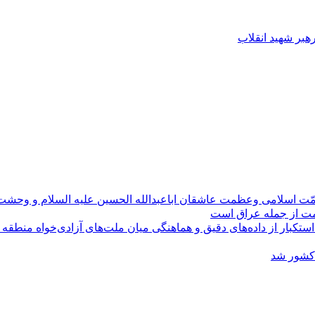
رهبر شهید انقلاب
مّت اسلامی وعظمت عاشقان اباعبدالله الحسین علیه السلام و وحش
ومت از جمله عراق است
کبار از داده‌های دقیق و هماهنگی میان ملت‌های آزادی‌خواه منطقه
 کشور شد