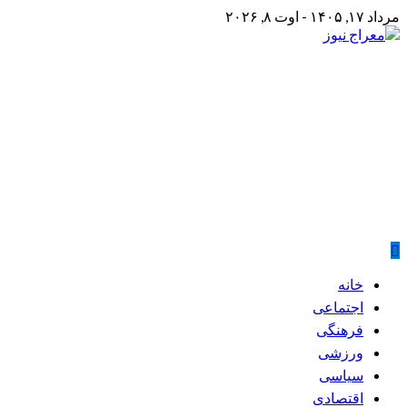
Skip
مرداد ۱۷, ۱۴۰۵ - اوت ۸, ۲۰۲۶
to
content
معراج نیوز
پایگاه خبری معراج نیوز
Primary
خانه
Menu
اجتماعی
فرهنگی
ورزشی
سیاسی
اقتصادی