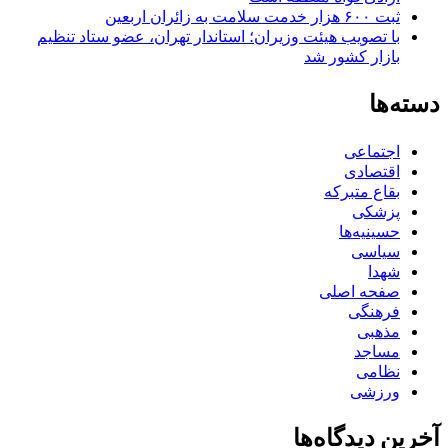
ثبت ۶۰۰ هزار خدمت سلامت به زائران اربعین
با تصویب هیئت وزیران؛ استاندار تهران، عضو ستاد تنظیم
بازار کشور شد
دسته‌ها
اجتماعی
اقتصادی
بقاع متبرکه
پزشکی
حسینیه‌ها
سیاسی
شهدا
صفحه اصلی
فرهنگی
مذهبی
مساجد
نظامی
ورزشی
آخرین دیدگاه‌ها