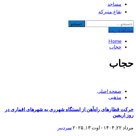
مساجد
بقاع متبرکه
جستجو
برای:
مشاهده‌ زنده
Home
حجاب
حجاب
صفحه اصلی
مذهبی
حرکت قطارهای راه‌آهن از ایستگاه شهرری به شهرهای اقماری در
روز اربعین
مرداد ۲۲, ۱۴۰۴ - اوت ۱۳, ۲۰۲۵
سردبیر