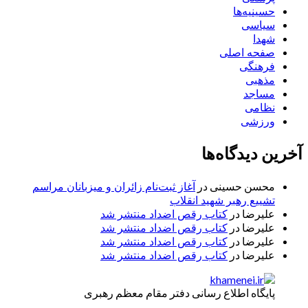
حسینیه‌ها
سیاسی
شهدا
صفحه اصلی
فرهنگی
مذهبی
مساجد
نظامی
ورزشی
آخرین دیدگاه‌ها
محسن حسینی
در
آغاز ثبت‌نام زائران و میزبانان مراسم
تشییع رهبر شهید انقلاب
علیرضا
در
کتاب رقص اضداد منتشر شد
علیرضا
در
کتاب رقص اضداد منتشر شد
علیرضا
در
کتاب رقص اضداد منتشر شد
علیرضا
در
کتاب رقص اضداد منتشر شد
پایگاه اطلاع رسانی دفتر مقام معظم رهبری