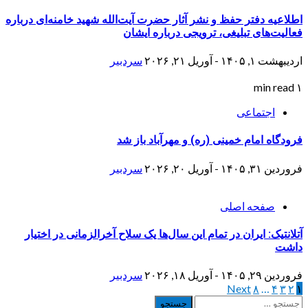
اطلاعیه دفتر حفظ و نشر آثار حضرت آیت‌الله شهید خامنه‌ای درباره
فعالیت‌های تبلیغی‌، ترویجی درباره ایشان
اردیبهشت ۱, ۱۴۰۵ - آوریل ۲۱, ۲۰۲۶
سردبیر
۱ min read
اجتماعی
فرودگاه امام خمینی (ره) و مهرآباد باز شد
فروردین ۳۱, ۱۴۰۵ - آوریل ۲۰, ۲۰۲۶
سردبیر
صفحه اصلی
آتلانتیک: ایران در تمام این سال‌ها یک سلاح آخرالزمانی در اختیار
داشت
فروردین ۲۹, ۱۴۰۵ - آوریل ۱۸, ۲۰۲۶
سردبیر
۱
۲
۳
۴
…
۸
صفحه‌بندی
Next
جستجو