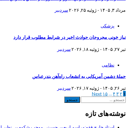
مرداد ۳, ۱۴۰۵ - ژوئیه ۲۵, ۲۰۲۶
سردبیر
پزشکی
نیاز خونی مجروحان حوادث اخیر در شرایط مطلوب قرار دارد
تیر ۲۷, ۱۴۰۵ - ژوئیه ۱۸, ۲۰۲۶
سردبیر
نظامی
حملۀ دشمن آمریکایی به انشعاب راه‌آهن بندرعباس
تیر ۲۶, ۱۴۰۵ - ژوئیه ۱۷, ۲۰۲۶
سردبیر
۱
۲
۳
۴
…
۱۵
صفحه‌بندی
Next
جستجو
نوشته‌ها
برای:
نوشته‌های تازه
استاد خارج فقه:مراسم اربعین حسینی موجب شکوه بی نظیر ا