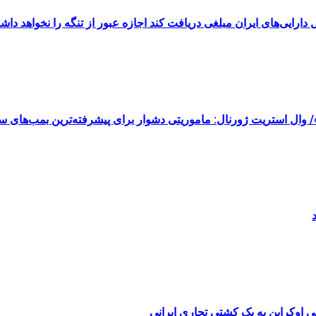
رایی‌های ایران مبلغی دریافت کند اجازه عبور از تنگه را نخواهد داش
گ»/ وال استریت ژورنال: ماموریتی دشوار برای پیشرفته‌ترین بمب‌های
 اوکراین به یک کشتی تجاری ایرانی