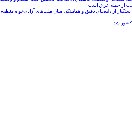
ومت از جمله عراق است
کبار از داده‌های دقیق و هماهنگی میان ملت‌های آزادی‌خواه منطقه
 کشور شد