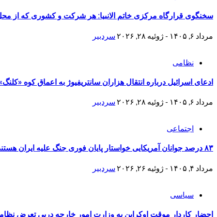
سخنگوی قرارگاه مرکزی خاتم الانبیا: هر شرکت و کشوری که از محل دا
مرداد ۶, ۱۴۰۵ - ژوئیه ۲۸, ۲۰۲۶
سردبیر
نظامی
ادعای اسرائیل درباره انتقال هزاران سانتریفیوژ به اعماق کوه «کلن
مرداد ۶, ۱۴۰۵ - ژوئیه ۲۸, ۲۰۲۶
سردبیر
اجتماعی
۸۳ درصد جوانان آمریکایی خواستار پایان فوری جنگ علیه ایران هستند
مرداد ۴, ۱۴۰۵ - ژوئیه ۲۶, ۲۰۲۶
سردبیر
سیاسی
احضار کاردار موقت اوکراین به وزارت امور خارجه درپی تعرض نظامی