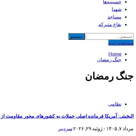
حسینیه‌ها
شهدا
مساجد
بقاع متبرکه
جستجو
برای:
مشاهده‌ زنده
Home
جنگ رمضان
جنگ رمضان
نظامی
البخیتی: آمریکا فرمانده اصلی حملات به کشورهای محور مقاومت از
مرداد ۷, ۱۴۰۵ - ژوئیه ۲۹, ۲۰۲۶
سردبیر