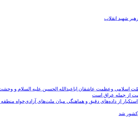
رهبر شهید انقلاب
مّت اسلامی وعظمت عاشقان اباعبدالله الحسین علیه السلام و وحش
ومت از جمله عراق است
کبار از داده‌های دقیق و هماهنگی میان ملت‌های آزادی‌خواه منطقه
 کشور شد