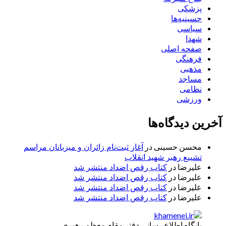
پزشکی
حسینیه‌ها
سیاسی
شهدا
صفحه اصلی
فرهنگی
مذهبی
مساجد
نظامی
ورزشی
آخرین دیدگاه‌ها
محسن حسینی
در
آغاز ثبت‌نام زائران و میزبانان مراسم
تشییع رهبر شهید انقلاب
علیرضا
در
کتاب رقص اضداد منتشر شد
علیرضا
در
کتاب رقص اضداد منتشر شد
علیرضا
در
کتاب رقص اضداد منتشر شد
علیرضا
در
کتاب رقص اضداد منتشر شد
پایگاه اطلاع رسانی دفتر مقام معظم رهبری